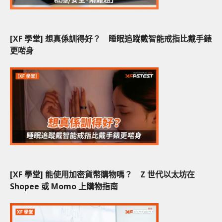
[XF 學堂] 想真係訓得好？ 睡眠追蹤戴智能戒指比戴手錶
更啱身
[XF 學堂] 能使用加密貨幣購物嗎？ Z 世代以太坊在
Shopee 或 Momo 上購物指南