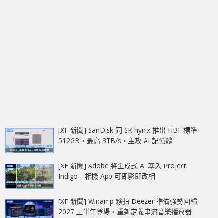
[XF 新聞] SanDisk 同 SK hynix 推出 HBF 標準
512GB‧最高 3TB/s‧主攻 AI 記憶體
[XF 新聞] Adobe 將生成式 AI 塞入 Project
Indigo 相機 App 可即影即改相
[XF 新聞] Winamp 夥拍 Deezer 準備強勢回歸
2027 上半年登場‧重新定義串流音樂播放器