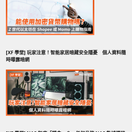
[XF 學堂] 玩家注意！智能家居暗藏安全隱憂 個人資料隨
時曝露暗網