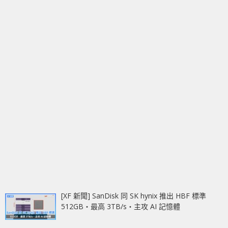
[XF 新聞] SanDisk 同 SK hynix 推出 HBF 標準
512GB‧最高 3TB/s‧主攻 AI 記憶體