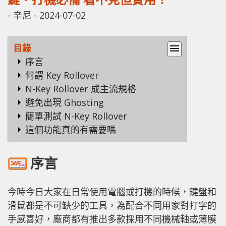
-
辛尼
-
2024-07-02
目錄
menu
序言
何謂 Key Rollover
N-Key Rollover 成主流規格
避免出現 Ghosting
簡單測試 N-Key Rollover
這個功能真的有需要嗎
序言
今時今日大家在日常使用電腦或打機的時候，鍵盤和
滑鼠都是不可缺少的工具，為配合不同用家對打字的
手感喜好，廠商都有推出多款採用不同機械軸或薄膜