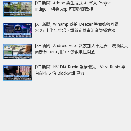
[XF 新聞] Adobe 將生成式 AI 塞入 Project
Indigo 相機 App 可即影即改相
[XF 新聞] Winamp 夥拍 Deezer 準備強勢回歸
2027 上半年登場‧重新定義串流音樂播放器
[XF 新聞] Android Auto 終於加入車速表 現階段只
向部分 beta 用戶同少數地區開放
[XF 新聞] NVIDIA Rubin 架構曝光 Vera Rubin 平
台劍指 5 倍 Blackwell 算力