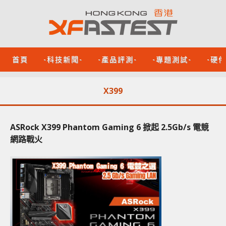
首頁
-科技新聞-
-產品評測-
-專題測試-
-硬
X399
ASRock X399 Phantom Gaming 6 掀起 2.5Gb/s 電競
網路戰火