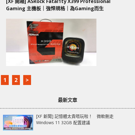
[XF 開箱] ASRock Fatal1ty X399 Professional
Gaming 主機板｜強悍規格｜為Gaming而生
1
2
>
最新文章
[XF 新聞] 記憶體太貴唔玩啦！ 微軟刪走
Windows 11 32GB 配置建議