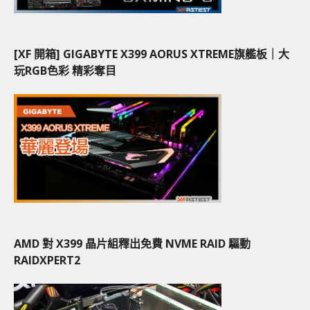
[XF 開箱] GIGABYTE X399 AORUS XTREME旗艦板｜大
玩RGB色彩 精彩奪目
AMD 對 X399 晶片組釋出免費 NVME RAID 驅動
RAIDXPERT2