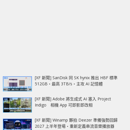
[XF 新聞] SanDisk 同 SK hynix 推出 HBF 標準
512GB‧最高 3TB/s‧主攻 AI 記憶體
[XF 新聞] Adobe 將生成式 AI 塞入 Project
Indigo 相機 App 可即影即改相
[XF 新聞] Winamp 夥拍 Deezer 準備強勢回歸
2027 上半年登場‧重新定義串流音樂播放器