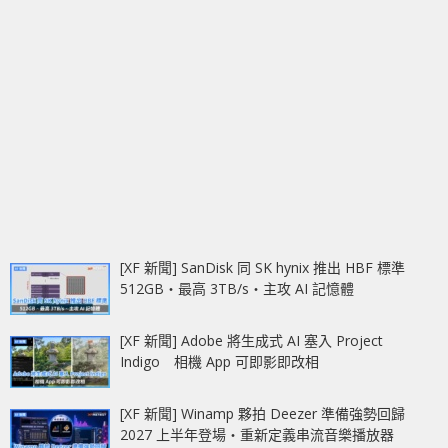
[XF 新聞] SanDisk 同 SK hynix 推出 HBF 標準
512GB‧最高 3TB/s‧主攻 AI 記憶體
[XF 新聞] Adobe 將生成式 AI 塞入 Project
Indigo 相機 App 可即影即改相
[XF 新聞] Winamp 夥拍 Deezer 準備強勢回歸
2027 上半年登場‧重新定義串流音樂播放器