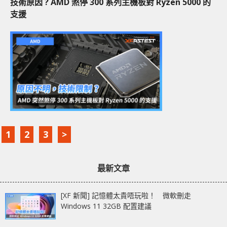
技術原因 ? AMD 煞停 300 系列主機板對 Ryzen 5000 的
支援
1
2
3
>
最新文章
[XF 新聞] 記憶體太貴唔玩啦！ 微軟刪走
Windows 11 32GB 配置建議