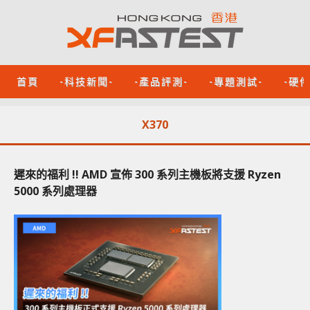
首頁
-科技新聞-
-產品評測-
-專題測試-
-硬
X370
遲來的福利 !! AMD 宣佈 300 系列主機板將支援 Ryzen
5000 系列處理器