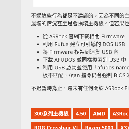
不過這些行為都是不建議的，因為不同的
最壞的情況甚至是會損壞主機板。但若果
從 ASRock 官網下載相關 Firmware
利用 Rufus 建立可引導的 DOS USB
將 Firmware 複製到這隻 USB 內
下載 AFUDOS 並同樣複製到 USB 中
利用 USB 啟動並使用「afudos name
板不匹配，/gan 指令仍會強制 BIOS 
不過暫時為止，還未有任何關於 ASRock 
300系列主機板
4.50
AMD
ASRock
ROG Crosshair VI
Ryzen 5000
X3