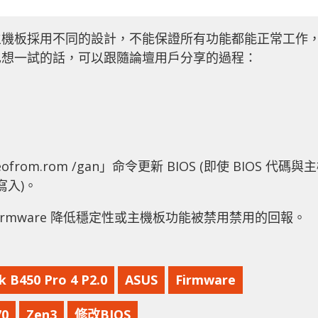
主機板採用不同的設計，不能保證所有功能都能正常工作
也想一試的話，可以跟隨論壇用戶分享的過程：
ofrom.rom /gan」命令更新 BIOS (即使 BIOS 代碼與
寫入)。
Firmware 降低穩定性或主機板功能被禁用禁用的回報。
 B450 Pro 4 P2.0
ASUS
Firmware
70
Zen3
修改BIOS