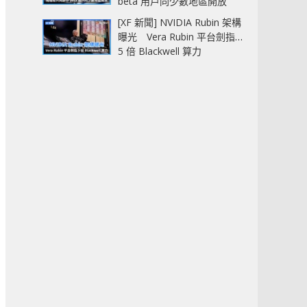
beta 用戶同少數地區開放
[XF 新聞] NVIDIA Rubin 架構
曝光 Vera Rubin 平台劍指
5 倍 Blackwell 算力