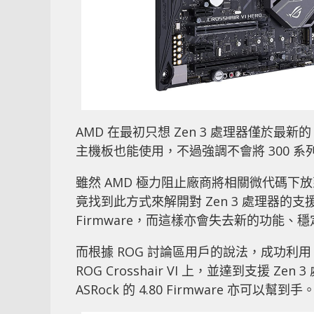
AMD 在最初只想 Zen 3 處理器僅於最新
主機板也能使用，不過強調不會將 300 
雖然 AMD 極力阻止廠商將相關微代碼下放
竟找到此方式來解開對 Zen 3 處理器的
Firmware，而這樣亦會失去新的功能、穩
而根據 ROG 討論區用戶的說法，成功利用 ASRock
ROG Crosshair VI 上，並達到支援 Z
ASRock 的 4.80 Firmware 亦可以幫到手