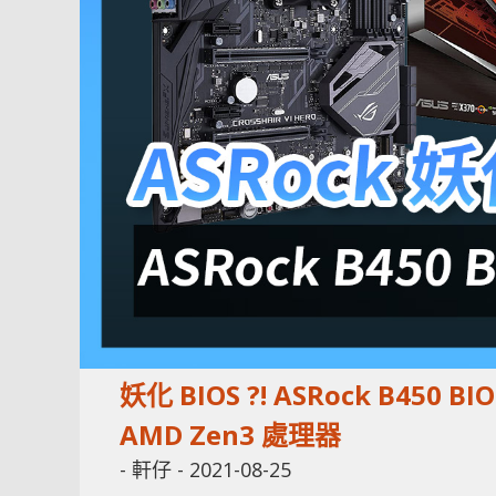
妖化 BIOS ?! ASRock B450
AMD Zen3 處理器
-
軒仔
-
2021-08-25