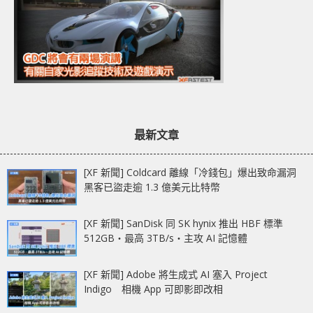
最新文章
[XF 新聞] Coldcard 離線「冷錢包」爆出致命漏洞
黑客已盜走逾 1.3 億美元比特幣
[XF 新聞] SanDisk 同 SK hynix 推出 HBF 標準
512GB‧最高 3TB/s‧主攻 AI 記憶體
[XF 新聞] Adobe 將生成式 AI 塞入 Project
Indigo 相機 App 可即影即改相