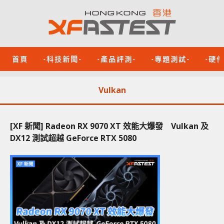
首頁
-科技新聞-
-產品評測-
-專題測試-
-硬
Vulkan
[XF 新聞] Radeon RX 9070 XT 效能大爆發 Vulkan 及
DX12 測試超越 GeForce RTX 5080