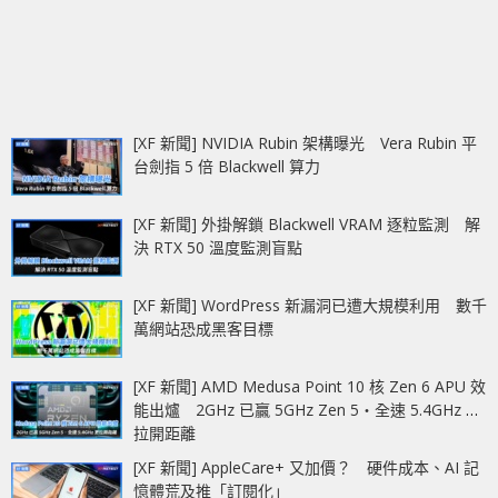
[XF 新聞] NVIDIA Rubin 架構曝光 Vera Rubin 平
台劍指 5 倍 Blackwell 算力
[XF 新聞] 外掛解鎖 Blackwell VRAM 逐粒監測 解
決 RTX 50 溫度監測盲點
[XF 新聞] WordPress 新漏洞已遭大規模利用 數千
萬網站恐成黑客目標
[XF 新聞] AMD Medusa Point 10 核 Zen 6 APU 效
能出爐 2GHz 已贏 5GHz Zen 5‧全速 5.4GHz 更
拉開距離
[XF 新聞] AppleCare+ 又加價？ 硬件成本、AI 記
憶體荒及推「訂閱化」