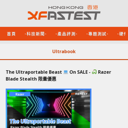
首頁
-科技新聞-
-產品評測-
-專題測試-
-硬
Ultrabook
The Ultraportable Beast
On SALE -
Razer
Blade Stealth 限量優惠