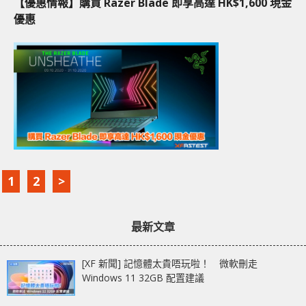
【優惠情報】購買 Razer Blade 即享高達 HK$1,600 現金
優惠
1
2
>
最新文章
[XF 新聞] 記憶體太貴唔玩啦！ 微軟刪走
Windows 11 32GB 配置建議