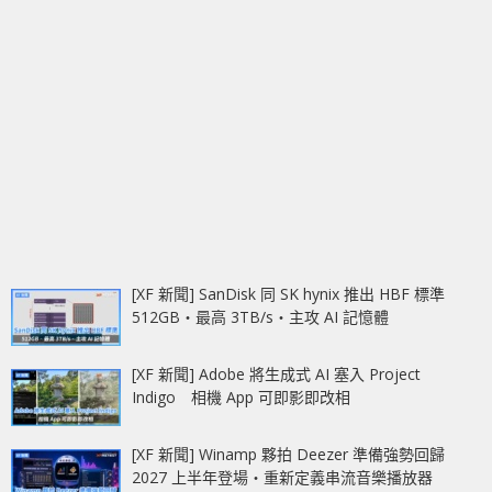
[XF 新聞] SanDisk 同 SK hynix 推出 HBF 標準
512GB‧最高 3TB/s‧主攻 AI 記憶體
[XF 新聞] Adobe 將生成式 AI 塞入 Project
Indigo 相機 App 可即影即改相
[XF 新聞] Winamp 夥拍 Deezer 準備強勢回歸
2027 上半年登場‧重新定義串流音樂播放器