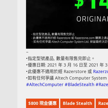
–
•指定型號產品, 數量有限售完即止。
•優惠日期: 2021 年 3 月 16 日至 2021 年 3
•此優惠不適用於經 Razerstore 或
Razerz
•如有任何爭議 Altech Computer Syste
#AltechComputer
#BladeStealth
#Raze
$800 現金優惠
Blade Stealth
Raze