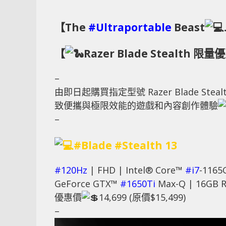
【The
#Ultraportable
Beast
【
Razer Blade Stealth 限
–
由即日起購買指定型號 Razer Blade Steal
致便攜與極限效能的遊戲和內容創作體驗
–
#Blade
#Stealth
13
#120Hz
| FHD | Intel® Core™
#i7
-1165
GeForce GTX™
#1650Ti
Max-Q | 16GB R
優惠價
14,699 (原價$15,499)
–