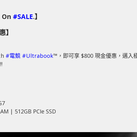
. On
#SALE
.】
量優惠】
th
#電競
#Ultrabook
™，即可享 $800 現金優惠，邁入
G7
AM | 512GB PCIe SSD