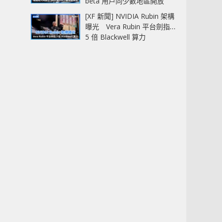
beta 用戶同少數地區開放
[XF 新聞] NVIDIA Rubin 架構
曝光 Vera Rubin 平台劍指
5 倍 Blackwell 算力