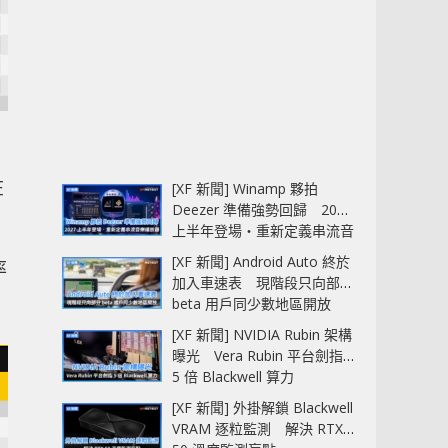
在
[XF 新聞] Winamp 夥拍
Deezer 準備強勢回歸 2027
上半年登場‧重新定義串流音
樂播放器
[XF 新聞] Android Auto 終於
率
加入車速表 現階段只向部分
beta 用戶同少數地區開放
[XF 新聞] NVIDIA Rubin 架構
曝光 Vera Rubin 平台劍指
5 倍 Blackwell 算力
[XF 新聞] 外掛解鎖 Blackwell
VRAM 逐粒監測 解決 RTX