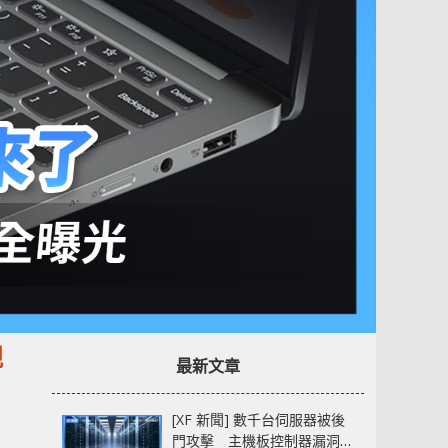
規
最新文章
[XF 新聞] 數千台伺服器被後
門攻擊 主機板控制器漏洞部