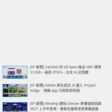
[XF 新聞] SanDisk 同 SK hynix 推出 HBF 標準
512GB‧最高 3TB/s‧主攻 AI 記憶體
[XF 新聞] Adobe 將生成式 AI 塞入 Project
Indigo 相機 App 可即影即改相
[XF 新聞] Winamp 夥拍 Deezer 準備強勢回歸
2027 上半年登場‧重新定義串流音樂播放器