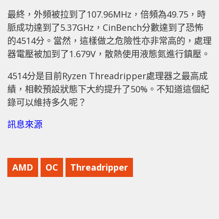
最終，外頻被拉到了107.96MHz，倍頻為49.75，時
脈成功達到了5.37GHz，CinBench分數達到了恐怖
的4514分。當然，這樣做之危險性亦非常高的，處理
器電壓被加到了1.679V，散熱使用液態氮進行鎮壓。
4514分是目前Ryzen Threadripper處理器之最高成
績，相較預設狀態下大約提升了50%。不知道這個紀
錄可以維持多久呢？
訊息來源
AMD
OC
Threadripper