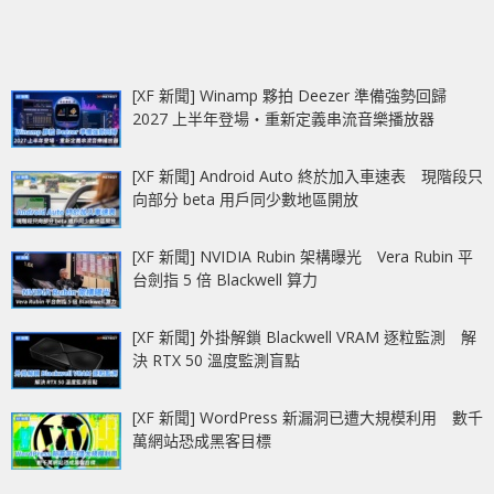
[XF 新聞] Winamp 夥拍 Deezer 準備強勢回歸
2027 上半年登場‧重新定義串流音樂播放器
[XF 新聞] Android Auto 終於加入車速表 現階段只
向部分 beta 用戶同少數地區開放
[XF 新聞] NVIDIA Rubin 架構曝光 Vera Rubin 平
台劍指 5 倍 Blackwell 算力
[XF 新聞] 外掛解鎖 Blackwell VRAM 逐粒監測 解
決 RTX 50 溫度監測盲點
[XF 新聞] WordPress 新漏洞已遭大規模利用 數千
萬網站恐成黑客目標