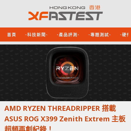
首頁
-科技新聞-
-產品評測-
-專題測試-
-硬
AMD RYZEN THREADRIPPER 搭載
ASUS ROG X399 Zenith Extrem 主板
超頻再創紀錄！