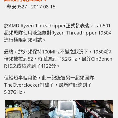
-
華安9527
-
2017-08-15
於AMD Ryzen Threadripper正式發表後，Lab501
超頻戰隊使用液態氮對Ryzen Threadripper 1950X
進行極限超頻測試。
最終，於外頻保持100MHz不變之狀況下，1950X的
倍頻被拉到52，時脈達到了5.2GHz，最終CinBench
R15之成績達到了4122分。
但短短半個月後，此一紀錄被另一超頻團隊-
TheOverclocker打破了，最新時脈達到了
5.37GHz。