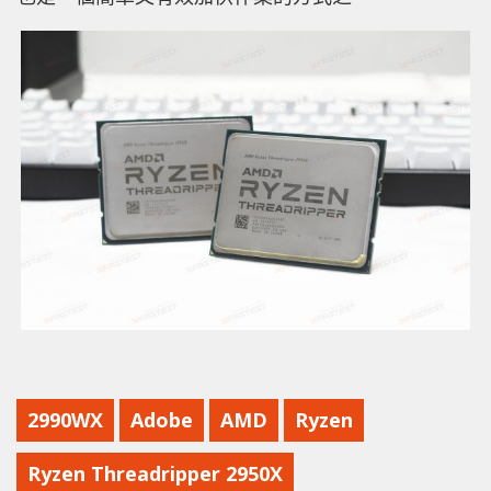
2990WX
Adobe
AMD
Ryzen
Ryzen Threadripper 2950X