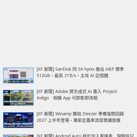
[XF 新聞] SanDisk 同 SK hynix 推出 HBF 標準
512GB‧最高 3TB/s‧主攻 AI 記憶體
[XF 新聞] Adobe 將生成式 AI 塞入 Project
Indigo 相機 App 可即影即改相
[XF 新聞] Winamp 夥拍 Deezer 準備強勢回歸
2027 上半年登場‧重新定義串流音樂播放器
[XF 新聞] Android Auto 終於加入車速表 現階段只