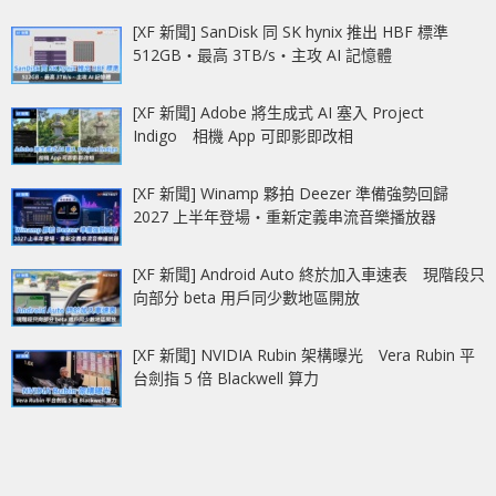
[XF 新聞] SanDisk 同 SK hynix 推出 HBF 標準
512GB‧最高 3TB/s‧主攻 AI 記憶體
[XF 新聞] Adobe 將生成式 AI 塞入 Project
Indigo 相機 App 可即影即改相
[XF 新聞] Winamp 夥拍 Deezer 準備強勢回歸
2027 上半年登場‧重新定義串流音樂播放器
[XF 新聞] Android Auto 終於加入車速表 現階段只
向部分 beta 用戶同少數地區開放
[XF 新聞] NVIDIA Rubin 架構曝光 Vera Rubin 平
台劍指 5 倍 Blackwell 算力