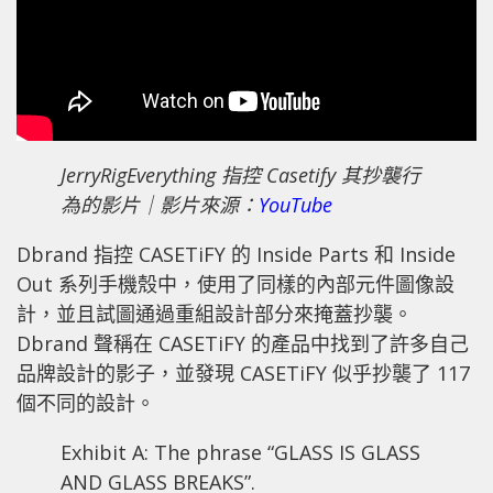
JerryRigEverything 指控 Casetify 其抄襲行
為的影片｜影片來源：
YouTube
Dbrand 指控 CASETiFY 的 Inside Parts 和 Inside
Out 系列手機殼中，使用了同樣的內部元件圖像設
計，並且試圖通過重組設計部分來掩蓋抄襲。
Dbrand 聲稱在 CASETiFY 的產品中找到了許多自己
品牌設計的影子，並發現 CASETiFY 似乎抄襲了 117
個不同的設計。
Exhibit A: The phrase “GLASS IS GLASS
AND GLASS BREAKS”.