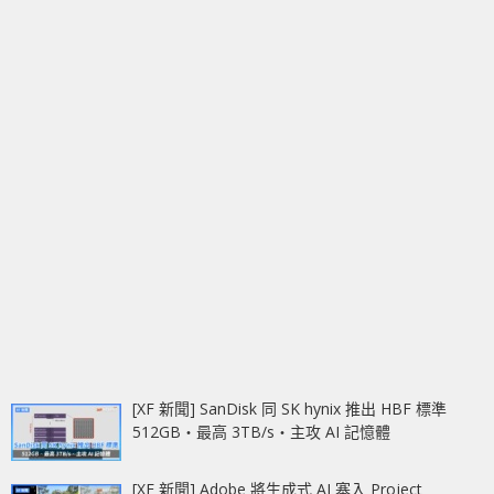
[XF 新聞] SanDisk 同 SK hynix 推出 HBF 標準
512GB‧最高 3TB/s‧主攻 AI 記憶體
[XF 新聞] Adobe 將生成式 AI 塞入 Project