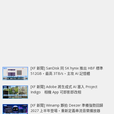
[XF 新聞] SanDisk 同 SK hynix 推出 HBF 標準
512GB‧最高 3TB/s‧主攻 AI 記憶體
[XF 新聞] Adobe 將生成式 AI 塞入 Project
Indigo 相機 App 可即影即改相
[XF 新聞] Winamp 夥拍 Deezer 準備強勢回歸
2027 上半年登場‧重新定義串流音樂播放器