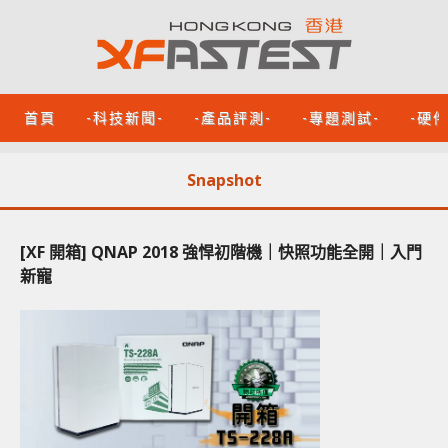
首頁
-科技新聞-
-產品評測-
-專題測試-
-硬
Snapshot
[XF 開箱] QNAP 2018 強悍初階機｜快照功能全開｜入門
新寵