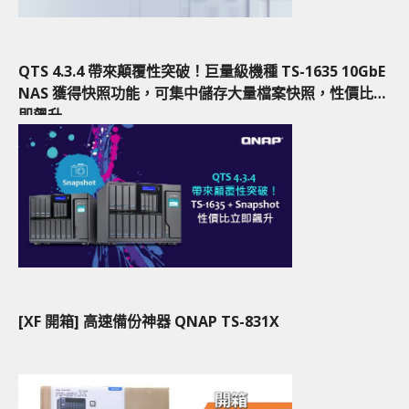
QTS 4.3.4 帶來顛覆性突破！巨量級機種 TS-1635 10GbE
NAS 獲得快照功能，可集中儲存大量檔案快照，性價比立
即飆升
[XF 開箱] 高速備份神器 QNAP TS-831X