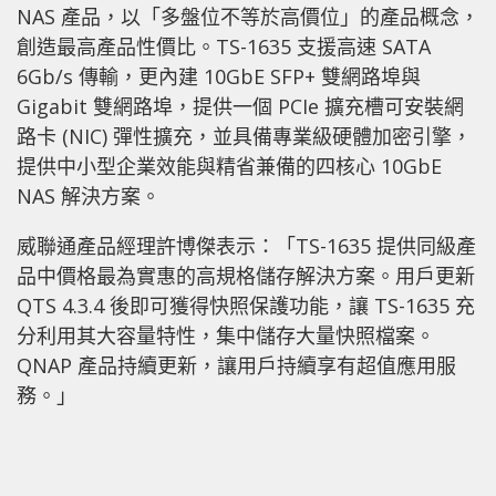
NAS 產品，以「多盤位不等於高價位」的產品概念，
創造最高產品性價比。TS-1635 支援高速 SATA
6Gb/s 傳輸，更內建 10GbE SFP+ 雙網路埠與
Gigabit 雙網路埠，提供一個 PCIe 擴充槽可安裝網
路卡 (NIC) 彈性擴充，並具備專業級硬體加密引擎，
提供中小型企業效能與精省兼備的四核心 10GbE
NAS 解決方案。
威聯通產品經理許博傑表示：「TS-1635 提供同級產
品中價格最為實惠的高規格儲存解決方案。用戶更新
QTS 4.3.4 後即可獲得快照保護功能，讓 TS-1635 充
分利用其大容量特性，集中儲存大量快照檔案。
QNAP 產品持續更新，讓用戶持續享有超值應用服
務。」