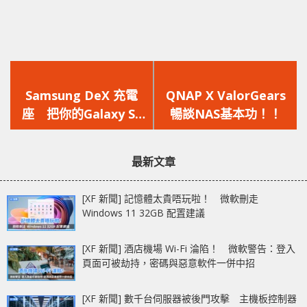
上
下
一
一
Samsung DeX 充電
QNAP X ValorGears
篇
篇
座 把你的Galaxy S8
暢談NAS基本功！！
文
文
及Note 8變身成為
章：
章：
Desktop PC
最新文章
[XF 新聞] 記憶體太貴唔玩啦！ 微軟刪走
Windows 11 32GB 配置建議
[XF 新聞] 酒店機場 Wi-Fi 淪陷！ 微軟警告：登入
頁面可被劫持，密碼與惡意軟件一併中招
[XF 新聞] 數千台伺服器被後門攻擊 主機板控制器