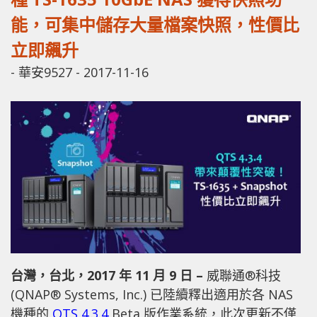
能，可集中儲存大量檔案快照，性價比
立即飆升
-
華安9527
-
2017-11-16
台灣，台北，2017 年 11 月 9 日 –
威聯通®科技
(QNAP® Systems, Inc.) 已陸續釋出適用於各 NAS
機種的
QTS 4.3.4
Beta 版作業系統，此次更新不僅