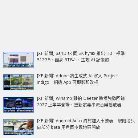
[XF 新聞] SanDisk 同 SK hynix 推出 HBF 標準
512GB‧最高 3TB/s‧主攻 AI 記憶體
[XF 新聞] Adobe 將生成式 AI 塞入 Project
Indigo 相機 App 可即影即改相
[XF 新聞] Winamp 夥拍 Deezer 準備強勢回歸
2027 上半年登場‧重新定義串流音樂播放器
[XF 新聞] Android Auto 終於加入車速表 現階段只
向部分 beta 用戶同少數地區開放