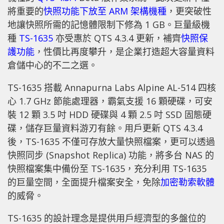
將重要的
快照功能下放至 ARM 架構機種
，更突破性
地讓快照所需的記憶體限制下修為 1 GB。巨量級機
種
TS-1635
亦受惠於 QTS 4.3.4 更新，補齊
快照保
護功能
，性價比再度攀升，是企業打造超大容量資料
倉儲中心的不二之選。
TS-1635 搭載 Annapurna Labs Alpine AL-514 四核
心 1.7 GHz 節能處理器，霸氣支援 16 顆硬碟，可安
裝 12 顆 3.5 吋 HDD 硬碟與 4 顆 2.5 吋 SSD 固態硬
碟，儲存巨量資料游刃有餘。用戶更新 QTS 4.3.4
後，TS-1635 不僅可存放大量快照檔案，更可以透過
快照同步 (Snapshot Replica) 功能，將多台 NAS 的
快照檔案集中備份至 TS-1635，充分利用 TS-1635
的巨量空間，全面提升檔案安全，免除
加密勒索軟體
的威脅。
TS-1635 的設計理念是提供用戶經濟型的多盤位的