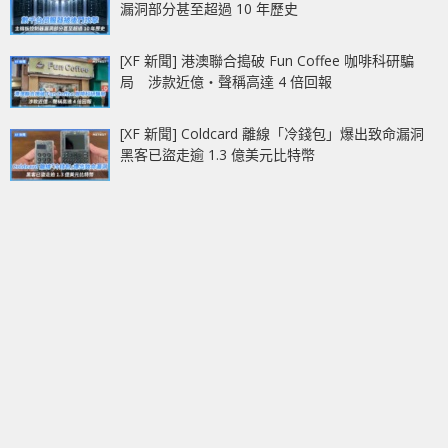
漏洞部分甚至超過 10 年歷史
[XF 新聞] 港澳聯合搗破 Fun Coffee 咖啡科研騙
局 涉款近億‧聲稱高達 4 倍回報
[XF 新聞] Coldcard 離線「冷錢包」爆出致命漏洞
黑客已盜走逾 1.3 億美元比特幣