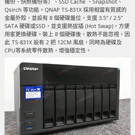
備份、快照備份等）、SSD Cache 、Snapshot、
Qsirch 等功能。QNAP TS-831X 採用相當有質感的
金屬外殼，並設有 8 個硬碟盤位，支援 3.5″ / 2.5″
SATA 硬碟或SSD，並支援熱拔插 (Hot Swap)，方便
用家更換硬碟。裝上 8 個硬碟後，散熱不能忽視，因
此 TS-831X 設有 2 把 12CM 風扇，同時為硬碟及
CPU等系統零件散熱，增強穩定性。