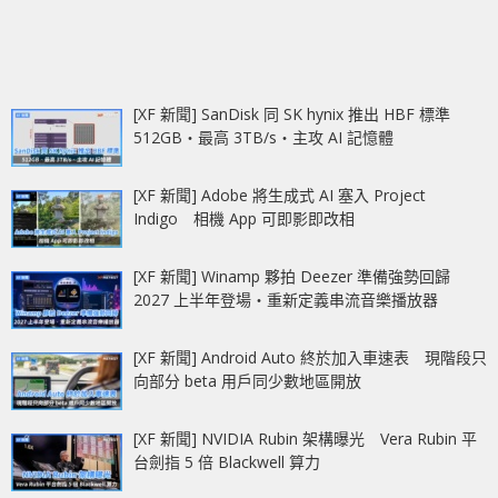
[XF 新聞] SanDisk 同 SK hynix 推出 HBF 標準
512GB‧最高 3TB/s‧主攻 AI 記憶體
[XF 新聞] Adobe 將生成式 AI 塞入 Project
Indigo 相機 App 可即影即改相
[XF 新聞] Winamp 夥拍 Deezer 準備強勢回歸
2027 上半年登場‧重新定義串流音樂播放器
[XF 新聞] Android Auto 終於加入車速表 現階段只
向部分 beta 用戶同少數地區開放
[XF 新聞] NVIDIA Rubin 架構曝光 Vera Rubin 平
台劍指 5 倍 Blackwell 算力