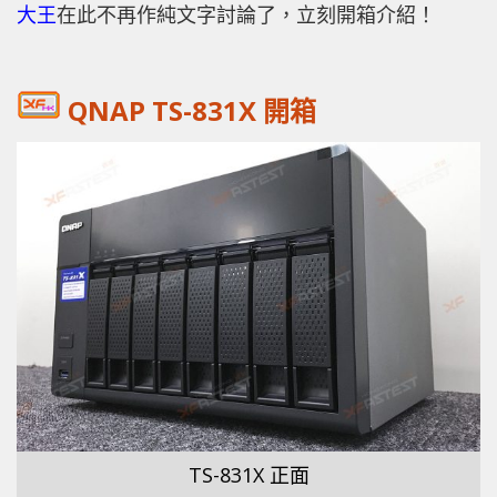
大王
在此不再作純文字討論了，立刻開箱介紹！
QNAP TS-831X 開箱
TS-831X 正面