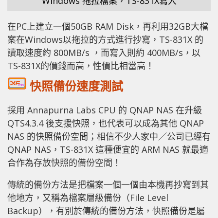
Windows 拖拉檔案，TS-831X寫入
在PC上建立一個50GB RAM Disk，再利用32GB大檔
案在Windows以拖拉的方式進行抄寫，TS-831X 的
讀取速度約 800MB/s ，而寫入則約 400MB/s，以
TS-831X的價錢而高，性價比相當高！
快照備份速度測試
採用 Annapurna Labs CPU 的 QNAP NAS 在升級
QTS4.3.4 後支援快照，也代表可以成為其他 QNAP
NAS 的快照備份空間；相信不少人家中／公司已經有
QNAP NAS，TS-831X 這種便宜的 ARM NAS 就最適
合作為存放快照的備份空間！
傳統的備份方法是把檔案一個一個由本機再抄寫到其
他地方，又稱為檔案層級備份（File Level
Backup），有別於傳統的備份方法，快照備份是屬