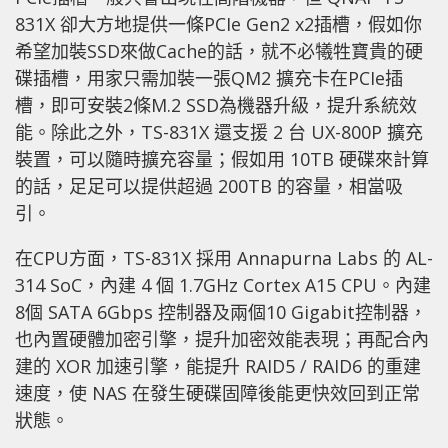
831X 卻大方地提供一條PCIe Gen2 x2插槽，假如你
希望加裝SSD來做Cache的話，就不必犧牲寶貴的硬
碟插槽，用家只需加裝一張QM2 擴充卡在PCIe插
槽，即可安裝2條M.2 SSD為機器升級，提升系統效
能。除此之外，TS-831X 還支援 2 台 UX-800P 擴充
裝置，可以隨時擴充容量；假如用 10TB 硬碟來計算
的話，足足可以提供超過 200TB 的容量，相當吸
引。
在CPU方面，TS-831X 採用 Annapurna Labs 的 AL-
314 SoC，內建 4 個 1.7GHz Cortex A15 CPU。內建
8個 SATA 6Gbps 控制器及兩個10 Gigabit控制器，
也內置硬體加密引擎，提升加密效能表現；再配合內
建的 XOR 加速引擎，能提升 RAID5 / RAID6 的重建
速度，使 NAS 在發生硬碟固障後能更快效回到正常
狀態。