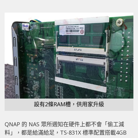
設有2條RAM槽，供用家升級
QNAP 的 NAS 眾所週知在硬件上都不會「偷工減
料」，都是給滿給足，TS-831X 標準配置搭載4GB