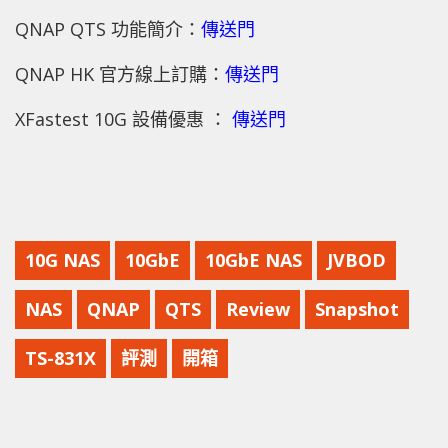
QNAP QTS 功能簡介：
傳送門
QNAP HK 官方線上訂購：
傳送門
XFastest 10G 設備優惠 ：
傳送門
10G NAS
10GbE
10GbE NAS
JVBOD
NAS
QNAP
QTS
Review
Snapshot
TS-831X
評測
開箱