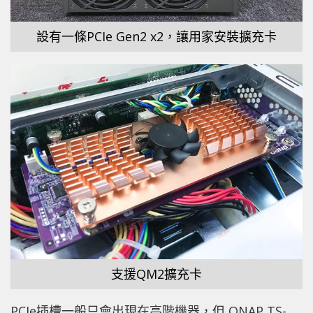
設有一條PCIe Gen2 x2，讓用家安裝擴充卡
支援QM2擴充卡
PCIe插槽一般只會出現在高階機器，但 QNAP TS-