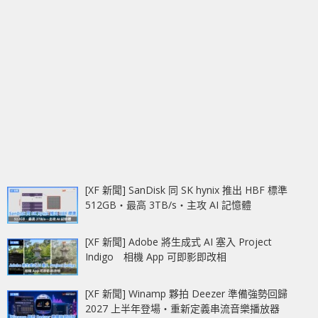
[XF 新聞] SanDisk 同 SK hynix 推出 HBF 標準
512GB‧最高 3TB/s‧主攻 AI 記憶體
[XF 新聞] Adobe 將生成式 AI 塞入 Project
Indigo 相機 App 可即影即改相
[XF 新聞] Winamp 夥拍 Deezer 準備強勢回歸
2027 上半年登場‧重新定義串流音樂播放器