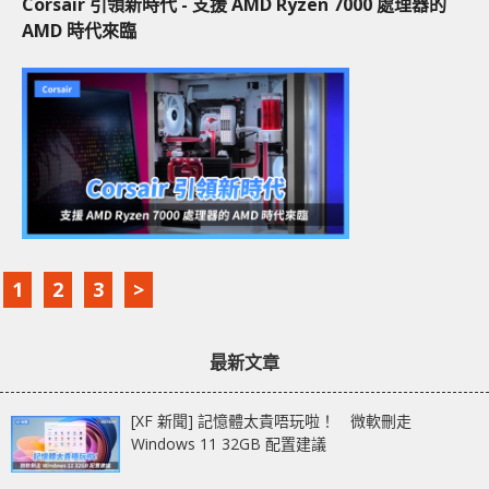
Corsair 引領新時代 - 支援 AMD Ryzen 7000 處理器的
AMD 時代來臨
1
2
3
>
最新文章
[XF 新聞] 記憶體太貴唔玩啦！ 微軟刪走
Windows 11 32GB 配置建議