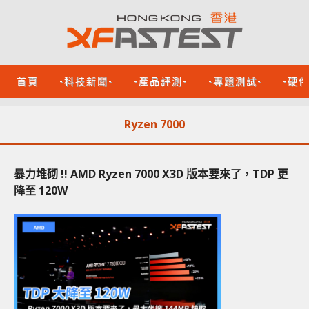
首頁
-科技新聞-
-產品評測-
-專題測試-
-硬
Ryzen 7000
暴力堆砌 !! AMD Ryzen 7000 X3D 版本要來了，TDP 更
降至 120W