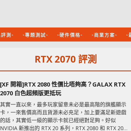
品評測-
-專題測試-
-硬件價格-
-商業方案-
-
RTX 2070 評測
[XF 開箱]RTX 2080 性價比唔夠高？GALAX RTX
2070 白色超頻版更抵玩
其實一直以來，最多玩家留意未必是最高階的旗艦顯示
卡，一來售價高而且貨源未必充足，加上要滿足新遊戲
的話，其實低一級的顯示卡就已經絕對足夠。好似
NVIDIA 新推出的 RTX 20 系列，RTX 2080 和 RTX 2080