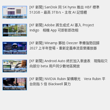
[XF 新聞] SanDisk 同 SK hynix 推出 HBF 標準
512GB‧最高 3TB/s‧主攻 AI 記憶體
[XF 新聞] Adobe 將生成式 AI 塞入 Project
Indigo 相機 App 可即影即改相
[XF 新聞] Winamp 夥拍 Deezer 準備強勢回歸
2027 上半年登場‧重新定義串流音樂播放器
[XF 新聞] Android Auto 終於加入車速表 現階段只
向部分 beta 用戶同少數地區開放
[XF 新聞] NVIDIA Rubin 架構曝光 Vera Rubin 平
台劍指 5 倍 Blackwell 算力