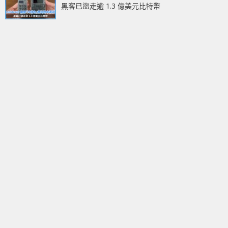
黑客已盜走逾 1.3 億美元比特幣