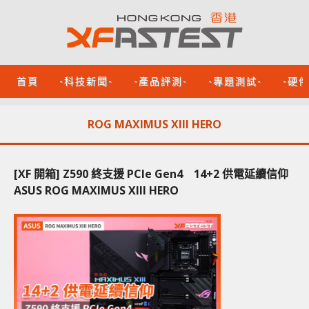
首頁
-科技新聞-
-產品評測-
-專題測試-
-硬
ROG MAXIMUS XIII HERO
[XF 開箱] Z590 終支援 PCIe Gen4 14+2 供電延續信仰
ASUS ROG MAXIMUS XIII HERO