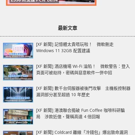
最新文章
[XF 新聞] 記憶體太貴唔玩啦！ 微軟刪走
Windows 11 32GB 配置建議
[XF 新聞] 酒店機場 Wi-Fi 淪陷！ 微軟警告：登入
頁面可被劫持，密碼與惡意軟件一併中招
[XF 新聞] 數千台伺服器被後門攻擊 主機板控制器
漏洞部分甚至超過 10 年歷史
[XF 新聞] 港澳聯合搗破 Fun Coffee 咖啡科研騙
局 涉款近億‧聲稱高達 4 倍回報
[XF 新聞] Coldcard 離線「冷錢包」爆出致命漏洞