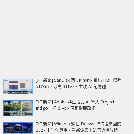
[XF 新聞] SanDisk 同 SK hynix 推出 HBF 標準
512GB‧最高 3TB/s‧主攻 AI 記憶體
[XF 新聞] Adobe 將生成式 AI 塞入 Project
Indigo 相機 App 可即影即改相
[XF 新聞] Winamp 夥拍 Deezer 準備強勢回歸
2027 上半年登場‧重新定義串流音樂播放器