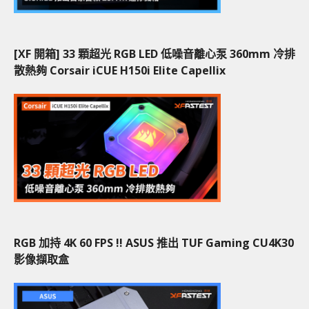
[XF 開箱] 33 顆超光 RGB LED 低噪音離心泵 360mm 冷排
散熱夠 Corsair iCUE H150i Elite Capellix
RGB 加持 4K 60 FPS !! ASUS 推出 TUF Gaming CU4K30
影像擷取盒