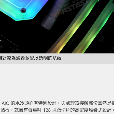
相對較為通透並配以透明的坑紋
AIO 的水冷頭亦有特別設計，與處理器接觸部份當然是
板，就擁有每英吋 128 塊微切片的高密度堆疊式設計