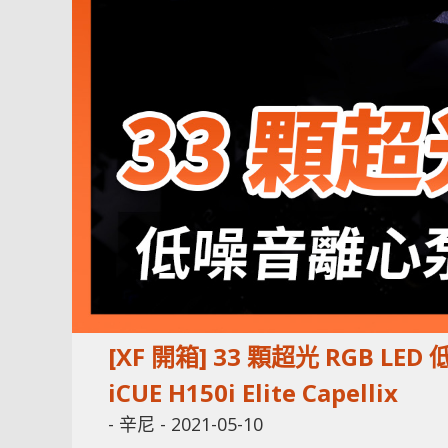
[XF 開箱] 33 顆超光 RGB LE
iCUE H150i Elite Capellix
-
辛尼
-
2021-05-10