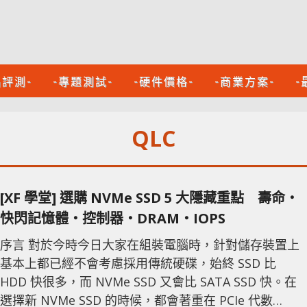
品評測-
-專題測試-
-硬件價格-
-商業方案-
-
QLC
[XF 學堂] 選購 NVMe SSD 5 大隱藏重點 壽命‧
快閃記憶體‧控制器‧DRAM‧IOPS
序言 對於今時今日大家在組裝電腦時，針對儲存裝置上
基本上都已經不會考慮採用傳統硬碟，始終 SSD 比
HDD 快很多，而 NVMe SSD 又會比 SATA SSD 快。在
選擇新 NVMe SSD 的時候，都會著重在 PCIe 代數