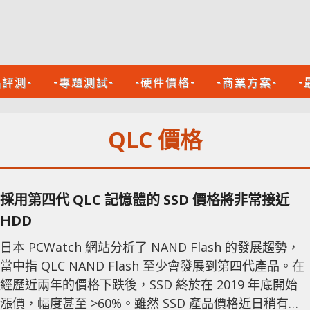
品評測-
-專題測試-
-硬件價格-
-商業方案-
-
QLC 價格
採用第四代 QLC 記憶體的 SSD 價格將非常接近
HDD
日本 PCWatch 網站分析了 NAND Flash 的發展趨勢，
當中指 QLC NAND Flash 至少會發展到第四代產品。在
經歷近兩年的價格下跌後，SSD 終於在 2019 年底開始
漲價，幅度甚至 >60%。雖然 SSD 產品價格近日稍有鬆