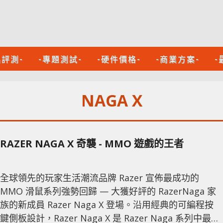
品評測-
-專題測試-
-硬件價格-
-商業方案-
-
NAGA X
RAZER NAGA X 奇襲 - MMO 遊戲的王者
全球領先的玩家生活潮流品牌 Razer 宣佈最成功的
MMO 滑鼠系列強勢回歸 — 大獲好評的 RazerNaga 家
族的新成員 Razer Naga X 登場。沿用經典的可編程按
鍵側板設計，Razer Naga X 是 Razer Naga 系列中最輕