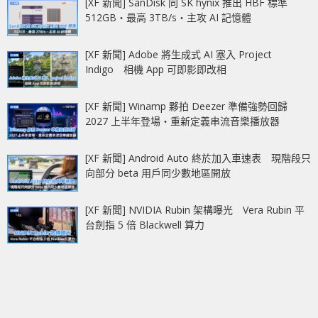
[XF 新聞] SanDisk 同 SK hynix 推出 HBF 標準
512GB‧最高 3TB/s‧主攻 AI 記憶體
[XF 新聞] Adobe 將生成式 AI 塞入 Project
Indigo 相機 App 可即影即改相
[XF 新聞] Winamp 夥拍 Deezer 準備強勢回歸
2027 上半年登場‧重新定義串流音樂播放器
[XF 新聞] Android Auto 終於加入車速表 現階段只
向部分 beta 用戶同少數地區開放
[XF 新聞] NVIDIA Rubin 架構曝光 Vera Rubin 平
台劍指 5 倍 Blackwell 算力