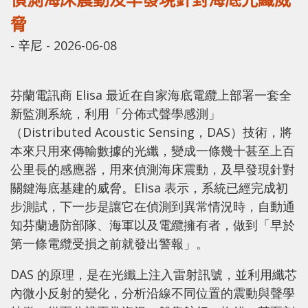
脅
-
辛尼
-
2026-06-08
芬蘭電訊商 Elisa 最近在自家海底電纜上部署一套全
新監測系統，利用「分佈式聲學感測」
（Distributed Acoustic Sensing，DAS）技術，將
本來只用來傳輸數據的光纖，變成一條幾十甚至上百
公里長的感應器，用來偵測海床震動，及早發現針對
關鍵海底基建的威脅。Elisa 表示，系統已經完成初
步測試，下一步是讓它在偵測到異常情況時，自動通
知芬蘭邊防部隊、海軍以及電纜擁有者，做到「早於
第一條電纜受損之前就發出警報」。
DAS 的原理，是在光纖上注入雷射訊號，並利用纖芯
內微小反射的變化，分析沿線不同位置的震動與聲學