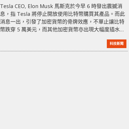
Tesla CEO, Elon Musk 馬斯克於今早 6 時發出震撼消
息，指 Tesla 將停止開放使用比特幣購買其產品。而此
消息一出，引發了加密貨幣的骨牌效應，不單止讓比特
幣跌穿 5 萬美元，而其他加密貨幣亦出現大幅度插水。
Tesla & Bitcoin pic.twitter.com/YSswJmVZhP —
科技新聞
Elon Musk (@elonmusk) May 12, 2021 馬斯克在
Twitter 上指，出於對環境的考量，Tesla 將停止開放
用比特幣買車