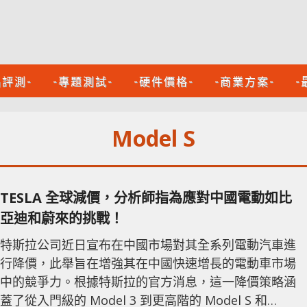
品評測-
-專題測試-
-硬件價格-
-商業方案-
-
Model S
TESLA 全球減價，分析師指為應對中國電動如比
亞迪和蔚來的挑戰！
特斯拉公司近日宣布在中國市場對其全系列電動汽車進
行降價，此舉旨在增強其在中國快速增長的電動車市場
中的競爭力。根據特斯拉的官方消息，這一降價策略涵
蓋了從入門級的 Model 3 到更高階的 Model S 和