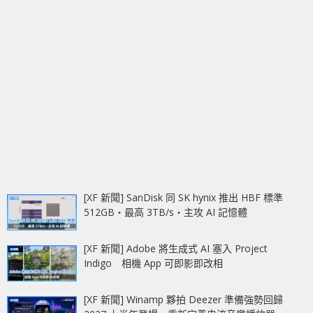
[XF 新聞] SanDisk 同 SK hynix 推出 HBF 標準
512GB‧最高 3TB/s‧主攻 AI 記憶體
[XF 新聞] Adobe 將生成式 AI 塞入 Project
Indigo 相機 App 可即影即改相
[XF 新聞] Winamp 夥拍 Deezer 準備強勢回歸