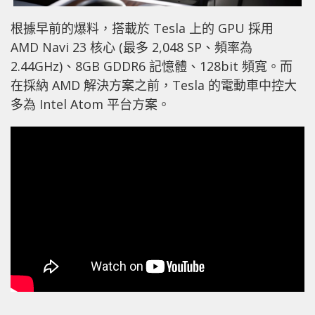
根據早前的爆料，搭載於 Tesla 上的 GPU 採用
AMD Navi 23 核心 (最多 2,048 SP、頻率為
2.44GHz)、8GB GDDR6 記憶體、128bit 頻寬。而
在採納 AMD 解決方案之前，Tesla 的電動車中控大
多為 Intel Atom 平台方案。