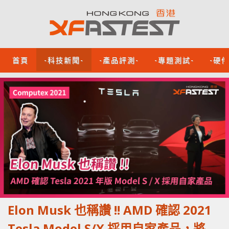
首頁
-科技新聞-
-產品評測-
-專題測試-
-硬
Elon Musk 也稱讚 !! AMD 確認 2021
Tesla Model S/X 採用自家產品，將