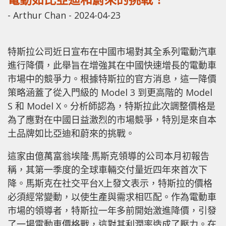
-
Arthur Chan
-
2024-04-23
特斯拉公司近日宣布在中國市場對其全系列電動汽車
進行降價，此舉旨在增強其在中國快速增長的電動車
市場中的競爭力。根據特斯拉的官方消息，這一降價
策略涵蓋了從入門級的 Model 3 到更高階的 Model
S 和 Model X。分析師認為，特斯拉此次調整價格是
為了應對在中國日益激烈的市場競爭，特別是來自本
土品牌如比亞迪和蔚來的挑戰。
這家由億萬富翁埃隆·馬斯克領導的公司本月初報告
稱，其第一季度的全球車輛交付量近四年來首次下
降。馬斯克在社交平台X上發文表示，特斯拉的價格
必須經常變動，以使生產與需求相匹配。作為電動車
市場的領導者，特斯拉一年多前開始激進降價，引發
了一場電動車價格戰，這對其利潤率造成了壓力。在