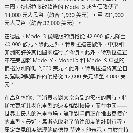
中國，特斯拉將改款後的 Model 3 起售價降低了
14,000 元人民幣（約合 1,930 美元），至 231,900
元人民幣（約合 32,000 美元）。
在德國，Model 3 後驅版的價格從 42,990 歐元降至
40,990 歐元。除此之外，特斯拉還在歐洲、中東和
非洲的許多其他國家進行了降價。此外，特斯拉還宣
布在美國將 Model Y、Model X 和 Model S 車型的
價格分別降低 2,000 美元。此外，特斯拉還將其全自
動駕駛輔助軟件的價格從 12,000 美元降至 8,000 美
元。
在高利率抑制了消費者對大宗商品的需求的同時，特
斯拉更新其老化車型的速度相對較慢，而在中國——
世界上最大的汽車市場，競爭對手們正在推出更便宜
的車型。最近，馬斯克取消了前往印度的計劃行程，
原定會見印度總理納倫德拉·莫迪。他表示，由於在特