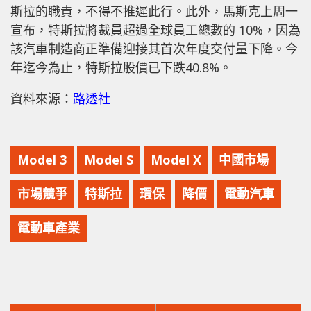
斯拉的職責，不得不推遲此行。此外，馬斯克上周一
宣布，特斯拉將裁員超過全球員工總數的 10%，因為
該汽車制造商正準備迎接其首次年度交付量下降。今
年迄今為止，特斯拉股價已下跌40.8%。
資料來源：
路透社
Model 3
Model S
Model X
中國市場
市場競爭
特斯拉
環保
降價
電動汽車
電動車產業