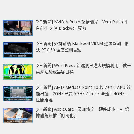
[XF 新聞] NVIDIA Rubin 架構曝光 Vera Rubin 平
台劍指 5 倍 Blackwell 算力
[XF 新聞] 外掛解鎖 Blackwell VRAM 逐粒監測 解
決 RTX 50 溫度監測盲點
[XF 新聞] WordPress 新漏洞已遭大規模利用 數千
萬網站恐成黑客目標
[XF 新聞] AMD Medusa Point 10 核 Zen 6 APU 效
能出爐 2GHz 已贏 5GHz Zen 5‧全速 5.4GHz 更
拉開距離
[XF 新聞] AppleCare+ 又加價？ 硬件成本、AI 記
憶體荒及推「訂閱化」