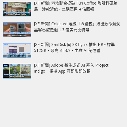
[XF 新聞] 港澳聯合搗破 Fun Coffee 咖啡科研騙
局 涉款近億‧聲稱高達 4 倍回報
[XF 新聞] Coldcard 離線「冷錢包」爆出致命漏洞
黑客已盜走逾 1.3 億美元比特幣
[XF 新聞] SanDisk 同 SK hynix 推出 HBF 標準
512GB‧最高 3TB/s‧主攻 AI 記憶體
[XF 新聞] Adobe 將生成式 AI 塞入 Project
Indigo 相機 App 可即影即改相