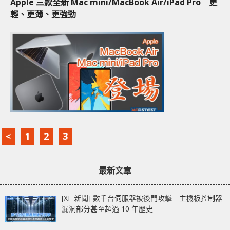
Apple 三款全新 Mac mini/MacBook Air/iPad Pro 更
輕、更薄、更強勁
<
1
2
3
最新文章
[XF 新聞] 數千台伺服器被後門攻擊 主機板控制器
漏洞部分甚至超過 10 年歷史