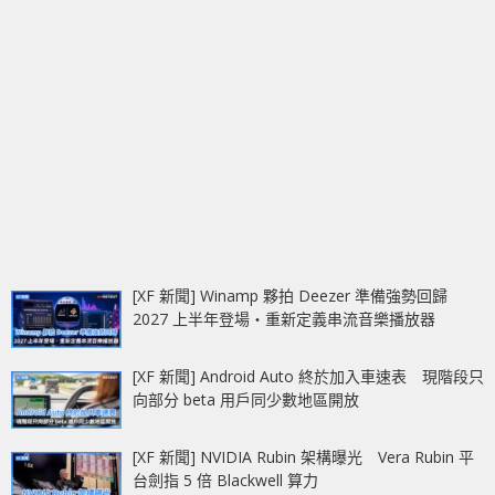
[XF 新聞] Winamp 夥拍 Deezer 準備強勢回歸
2027 上半年登場‧重新定義串流音樂播放器
[XF 新聞] Android Auto 終於加入車速表 現階段只
向部分 beta 用戶同少數地區開放
[XF 新聞] NVIDIA Rubin 架構曝光 Vera Rubin 平
台劍指 5 倍 Blackwell 算力