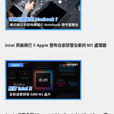
Intel 再被屌打 !! Apple 發佈自家研發全新的 M1 處理器