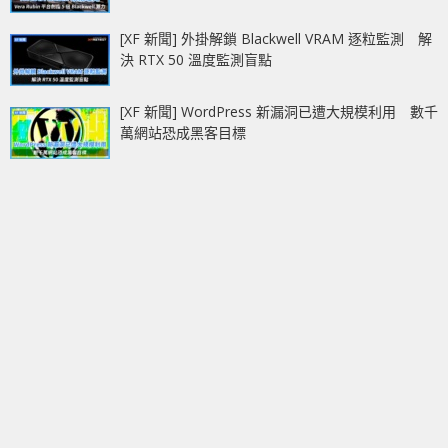
[XF 新聞] 外掛解鎖 Blackwell VRAM 逐粒監測 解
決 RTX 50 溫度監測盲點
[XF 新聞] WordPress 新漏洞已遭大規模利用 數千
萬網站恐成黑客目標