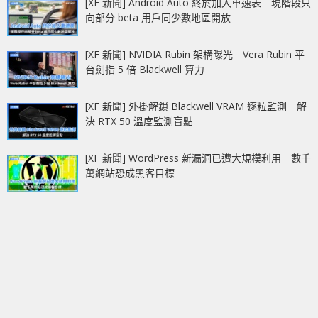
[XF 新聞] Android Auto 終於加入車速表 現階段只
向部分 beta 用戶同少數地區開放
[XF 新聞] NVIDIA Rubin 架構曝光 Vera Rubin 平
台劍指 5 倍 Blackwell 算力
[XF 新聞] 外掛解鎖 Blackwell VRAM 逐粒監測 解
決 RTX 50 溫度監測盲點
[XF 新聞] WordPress 新漏洞已遭大規模利用 數千
萬網站恐成黑客目標