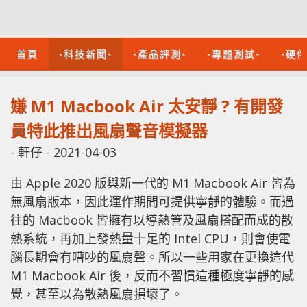
首頁
-科技新聞-
-產品評測-
-專題測試-
-硬
嫌 M1 Macbook Air 太安靜 ? 有開發
員特此推出風扇聲音模擬器
-
軒仔
-
2021-04-03
由 Apple 2020 版與新一代的 M1 Macbook Air 皆為
無風扇版本，因此運作期間可提供寧靜的體驗。而過
往的 Macbook 皆擁有以導熱管及風扇搭配而成的散
熱系統，再加上發熱量十足的 Intel CPU，則會使電
腦長期會有嘈吵的風扇聲。所以一些用家在更換這代
M1 Macbook Air 後，反而不習慣這種極度寧靜的感
覺，甚至以為散熱風扇損壞了。