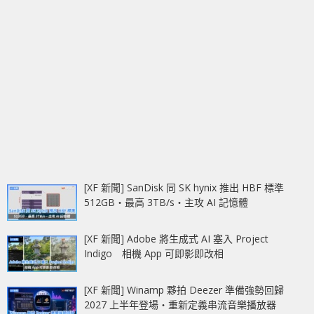
[XF 新聞] SanDisk 同 SK hynix 推出 HBF 標準
512GB‧最高 3TB/s‧主攻 AI 記憶體
[XF 新聞] Adobe 將生成式 AI 塞入 Project
Indigo 相機 App 可即影即改相
[XF 新聞] Winamp 夥拍 Deezer 準備強勢回歸
2027 上半年登場‧重新定義串流音樂播放器