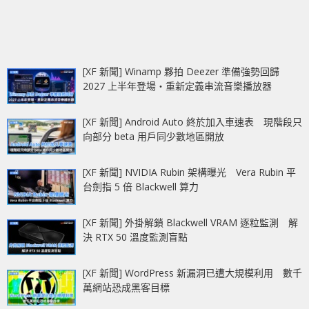
[XF 新聞] Winamp 夥拍 Deezer 準備強勢回歸
2027 上半年登場‧重新定義串流音樂播放器
[XF 新聞] Android Auto 終於加入車速表 現階段只
向部分 beta 用戶同少數地區開放
[XF 新聞] NVIDIA Rubin 架構曝光 Vera Rubin 平
台劍指 5 倍 Blackwell 算力
[XF 新聞] 外掛解鎖 Blackwell VRAM 逐粒監測 解
決 RTX 50 溫度監測盲點
[XF 新聞] WordPress 新漏洞已遭大規模利用 數千
萬網站恐成黑客目標