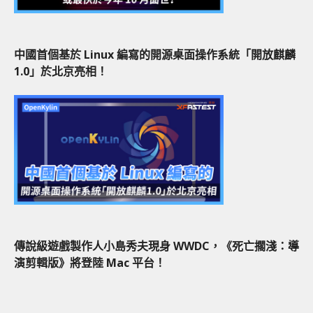
中國首個基於 Linux 編寫的開源桌面操作系統「開放麒麟
1.0」於北京亮相！
傳說級遊戲製作人小島秀夫現身 WWDC，《死亡擱淺：導
演剪輯版》將登陸 Mac 平台！