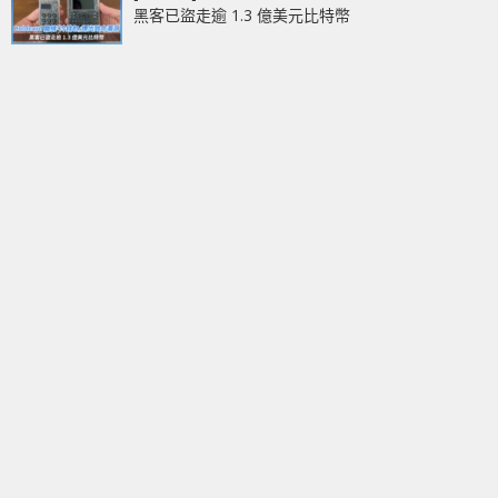
黑客已盜走逾 1.3 億美元比特幣