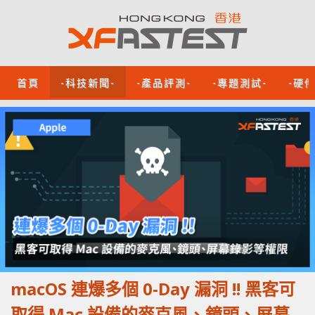
首頁
-科技新聞-
-產品評測-
-專題測試-
-硬
macOS 連爆多個 0-Day 漏洞 !! 黑客可
取得 Mac 設備的麥克風、鏡頭、屏幕