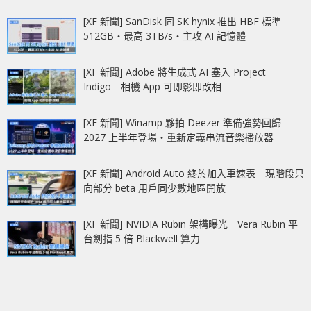
[XF 新聞] SanDisk 同 SK hynix 推出 HBF 標準
512GB‧最高 3TB/s‧主攻 AI 記憶體
[XF 新聞] Adobe 將生成式 AI 塞入 Project
Indigo 相機 App 可即影即改相
[XF 新聞] Winamp 夥拍 Deezer 準備強勢回歸
2027 上半年登場‧重新定義串流音樂播放器
[XF 新聞] Android Auto 終於加入車速表 現階段只
向部分 beta 用戶同少數地區開放
[XF 新聞] NVIDIA Rubin 架構曝光 Vera Rubin 平
台劍指 5 倍 Blackwell 算力