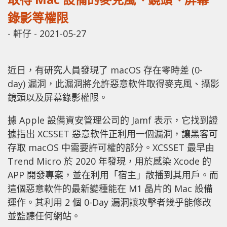
錄影等權限
-
軒仔
-
2021-05-27
近日，有研究人員發現了 macOS 存在零時差 (0-
day) 漏洞，此漏洞將允許惡意軟件取得麥克風、攝影
鏡頭以及屏幕錄影權限。
據 Apple 設備資安管理公司的 Jamf 表示，它找到證
據指出 XCSSET 惡意軟件正利用一個漏洞，讓黑客可
存取 macOS 中需要許可權的部分。XCSSET 最早由
Trend Micro 於 2020 年發現，用於感染 Xcode 的
APP 開發專案，並在利用「宿主」散播到其用戶。而
這個惡意軟件的最新變種能在 M1 晶片的 Mac 設備
運作。其利用 2 個 0-Day 漏洞讓攻擊者幾乎能修改
並監聽任何網站。