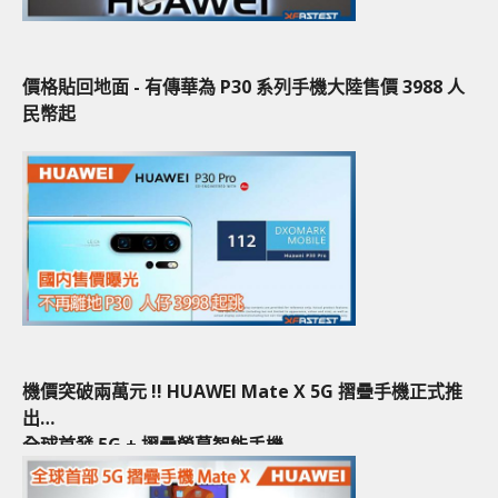
價格貼回地面 - 有傳華為 P30 系列手機大陸售價 3988 人
民幣起
機價突破兩萬元 !! HUAWEI Mate X 5G 摺疊手機正式推
出
全球首發 5G + 摺疊螢幕智能手機