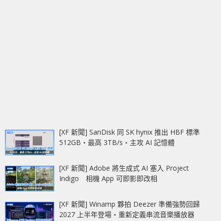
[XF 新聞] SanDisk 同 SK hynix 推出 HBF 標準
512GB‧最高 3TB/s‧主攻 AI 記憶體
[XF 新聞] Adobe 將生成式 AI 塞入 Project
Indigo 相機 App 可即影即改相
[XF 新聞] Winamp 夥拍 Deezer 準備強勢回歸
2027 上半年登場‧重新定義串流音樂播放器