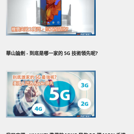
華山論劍 - 到底是哪一家的 5G 技術領先呢?