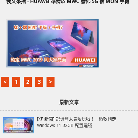
我又來摺 - HUAWEI 準備於 MWC 發佈 5G 摺 MON 手機
<
1
2
3
>
最新文章
[XF 新聞] 記憶體太貴唔玩啦！ 微軟刪走
Windows 11 32GB 配置建議