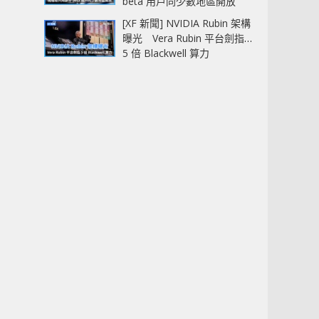
beta 用戶同少數地區開放
[XF 新聞] NVIDIA Rubin 架構
曝光 Vera Rubin 平台劍指
5 倍 Blackwell 算力