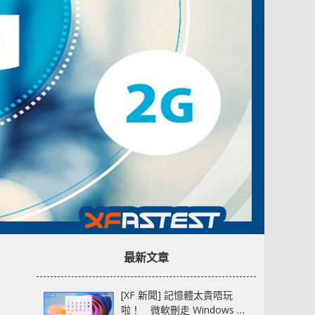
最新文章
[XF 新聞] 記憶體太貴唔玩
啦！ 微軟刪走 Windows 11