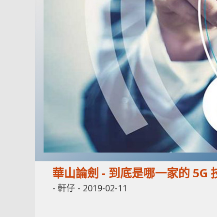
華山論劍 - 到底是哪一家的 5G
-
軒仔
-
2019-02-11