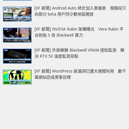
[XF 新聞] Android Auto 終於加入車速表 現階段只
向部分 beta 用戶同少數地區開放
[XF 新聞] NVIDIA Rubin 架構曝光 Vera Rubin 平
台劍指 5 倍 Blackwell 算力
[XF 新聞] 外掛解鎖 Blackwell VRAM 逐粒監測 解
決 RTX 50 溫度監測盲點
[XF 新聞] WordPress 新漏洞已遭大規模利用 數千
萬網站恐成黑客目標