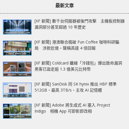
最新文章
[XF 新聞] 數千台伺服器被後門攻擊 主機板控制器
漏洞部分甚至超過 10 年歷史
[XF 新聞] 港澳聯合搗破 Fun Coffee 咖啡科研騙
局 涉款近億‧聲稱高達 4 倍回報
[XF 新聞] Coldcard 離線「冷錢包」爆出致命漏洞
黑客已盜走逾 1.3 億美元比特幣
[XF 新聞] SanDisk 同 SK hynix 推出 HBF 標準
512GB‧最高 3TB/s‧主攻 AI 記憶體
[XF 新聞] Adobe 將生成式 AI 塞入 Project
Indigo 相機 App 可即影即改相