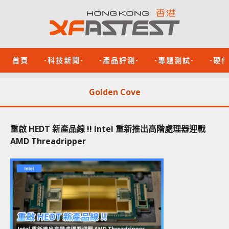
首頁
-科技新聞-
-產品評測-
-專題測試-
-硬
Golden Cove
重啟 HEDT 新產品線 !! Intel 重新推出高階處理器迎戰
AMD Threadripper