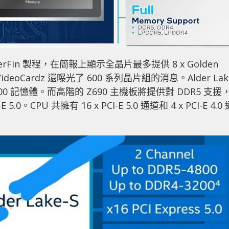
uperFin 製程，在簡報上顯示全晶片最多提供 8 x Golden
 VideoCardz 還曝光了 600 系列晶片組的消息。Alder La
800 記憶體。而高階的 Z690 主機板將提供對 DDR5 支援
CPU 共擁有 16 x PCI-E 5.0 通道和 4 x PCI-E 4.0 