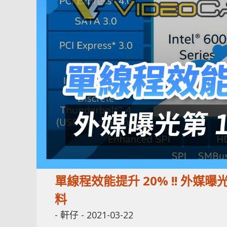
單線程效能提升 20% !! 外媒曝光第 
料
-
軒仔
-
2021-03-22