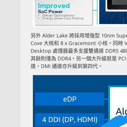
另外 Alder Lake 將採用增強型 10nm S
Cove 大核和 8 x Gracemont 小核。同時
Desktop 處理器最多支援雙通道 DDR5 4
其餘則僅為 DDR4。另一個大升級就是 PCI-E 5.0。
道，DMI 通道亦升級到第四代。