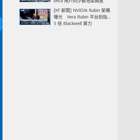
beta 用戶同少數地區開放
[XF 新聞] NVIDIA Rubin 架構
曝光 Vera Rubin 平台劍指
5 倍 Blackwell 算力