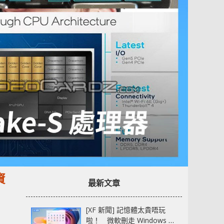
資
最新文章
[XF 新聞] 記憶體太貴唔玩
啦！ 微軟刪走 Windows 11