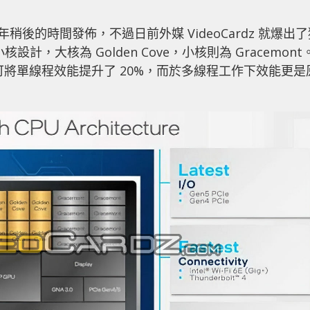
器將會於今年稍後的時間發佈，不過日前外媒 VideoCardz 就爆出
核設計，大核為 Golden Cove，小核則為 Gracemont
計可將
單線程效能提升了 20%，而於多線程工作下效能更是