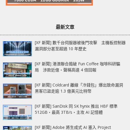
最新文章
[XF 新聞] 數千台伺服器被後門攻擊 主機板控制器
漏洞部分甚至超過 10 年歷史
[XF 新聞] 港澳聯合搗破 Fun Coffee 咖啡科研騙
局 涉款近億‧聲稱高達 4 倍回報
[XF 新聞] Coldcard 離線「冷錢包」爆出致命漏洞
黑客已盜走逾 1.3 億美元比特幣
[XF 新聞] SanDisk 同 SK hynix 推出 HBF 標準
512GB‧最高 3TB/s‧主攻 AI 記憶體
[XF 新聞] Adobe 將生成式 AI 塞入 Project