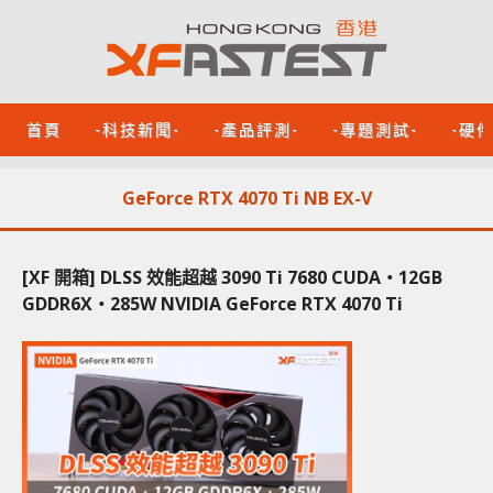
首頁
-科技新聞-
-產品評測-
-專題測試-
-硬
GeForce RTX 4070 Ti NB EX-V
[XF 開箱] DLSS 效能超越 3090 Ti 7680 CUDA‧12GB
GDDR6X‧285W NVIDIA GeForce RTX 4070 Ti