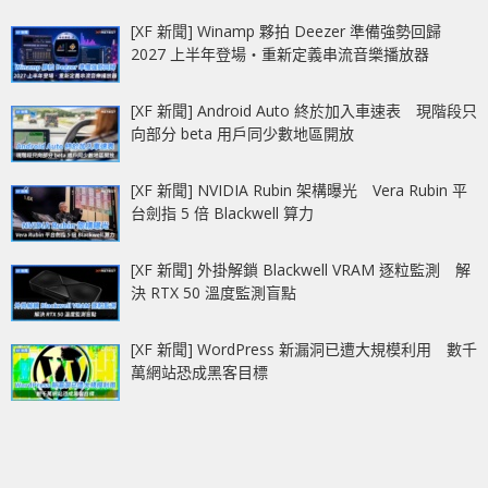
[XF 新聞] Winamp 夥拍 Deezer 準備強勢回歸
2027 上半年登場‧重新定義串流音樂播放器
[XF 新聞] Android Auto 終於加入車速表 現階段只
向部分 beta 用戶同少數地區開放
[XF 新聞] NVIDIA Rubin 架構曝光 Vera Rubin 平
台劍指 5 倍 Blackwell 算力
[XF 新聞] 外掛解鎖 Blackwell VRAM 逐粒監測 解
決 RTX 50 溫度監測盲點
[XF 新聞] WordPress 新漏洞已遭大規模利用 數千
萬網站恐成黑客目標