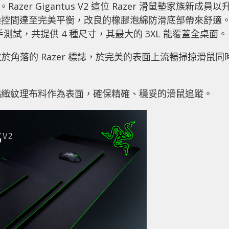
。Razer Gigantus V2 這位 Razer 滑鼠墊家族新成員以
操控間達至完美平衡，改良的橡膠泡綿防滑底部帶來舒適
 的電競選手測試，共提供 4 種尺寸，其最大的 3XL 能覆蓋全桌面。
上位於角落的 Razer 標誌，於完美的表面上流暢掃掠滑鼠同
編織紋理布料作為表面，確保精確、穩妥的滑鼠追蹤。