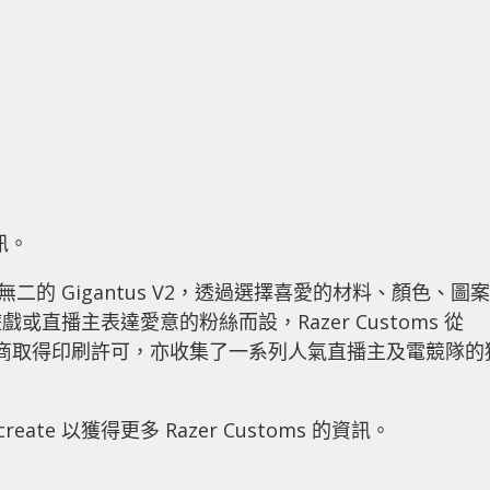
資訊。
獨一無二的 Gigantus V2，透過選擇喜愛的材料、顏色、圖案
直播主表達愛意的粉絲而設，Razer Customs 從
3A 級遊戲廠商取得印刷許可，亦收集了一系列人氣直播主及電競隊的
s/create 以獲得更多 Razer Customs 的資訊。