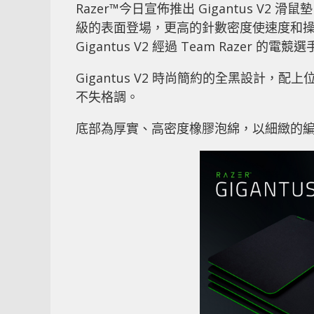
Razer™今日宣佈推出 Gigantus V2 滑鼠墊
級的表面登場，更高的針數密度使速度和
Gigantus V2 經過 Team Razer
Gigantus V2 時尚簡約的全黑設計，配
不失格調。
底部為厚實、高密度橡膠泡綿，以細緻的