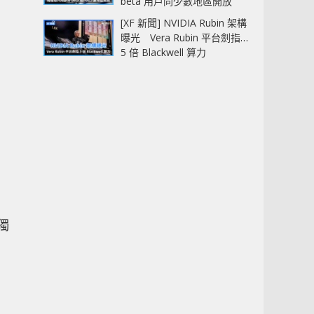
beta 用戶同少數地區開放
[XF 新聞] NVIDIA Rubin 架構
曝光 Vera Rubin 平台劍指
5 倍 Blackwell 算力
獨