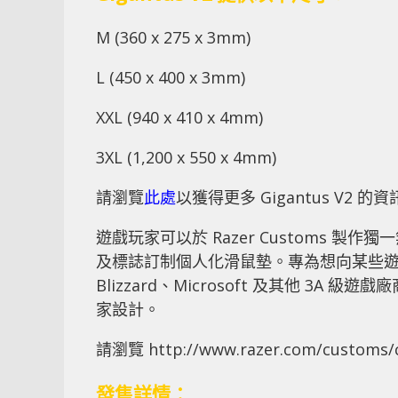
M (360 x 275 x 3mm)
L (450 x 400 x 3mm)
XXL (940 x 410 x 4mm)
3XL (1,200 x 550 x 4mm)
請瀏覽
此處
以獲得更多 Gigantus V2 的
遊戲玩家可以於 Razer Customs 製作
及標誌訂制個人化滑鼠墊。專為想向某些遊戲或
Blizzard、Microsoft 及其他 
家設計。
請瀏覽 http://www.razer.com/custom
發售詳情：