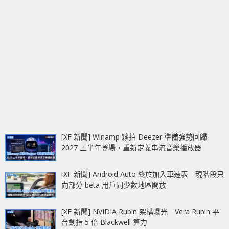
[XF 新聞] Winamp 夥拍 Deezer 準備強勢回歸
2027 上半年登場‧重新定義串流音樂播放器
[XF 新聞] Android Auto 終於加入車速表 現階段只
向部分 beta 用戶同少數地區開放
[XF 新聞] NVIDIA Rubin 架構曝光 Vera Rubin 平
台劍指 5 倍 Blackwell 算力