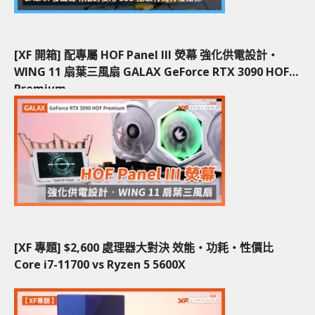
[XF 開箱] 配專屬 HOF Panel III 熒幕 強化供電設計‧
WING 11 扇葉三風扇 GALAX GeForce RTX 3090 HOF
Premium
[XF 專題] $2,600 處理器大對決 效能‧功耗‧性價比
Core i7-11700 vs Ryzen 5 5600X