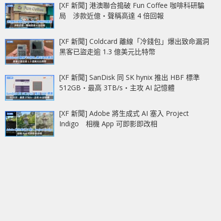
[XF 新聞] 港澳聯合搗破 Fun Coffee 咖啡科研騙
局 涉款近億‧聲稱高達 4 倍回報
[XF 新聞] Coldcard 離線「冷錢包」爆出致命漏洞
黑客已盜走逾 1.3 億美元比特幣
[XF 新聞] SanDisk 同 SK hynix 推出 HBF 標準
512GB‧最高 3TB/s‧主攻 AI 記憶體
[XF 新聞] Adobe 將生成式 AI 塞入 Project
Indigo 相機 App 可即影即改相