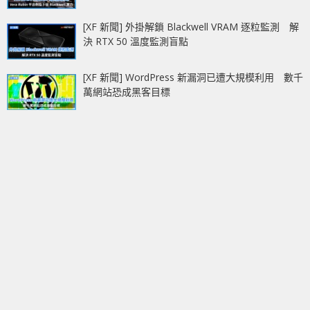
[XF 新聞] 外掛解鎖 Blackwell VRAM 逐粒監測 解
決 RTX 50 溫度監測盲點
[XF 新聞] WordPress 新漏洞已遭大規模利用 數千
萬網站恐成黑客目標