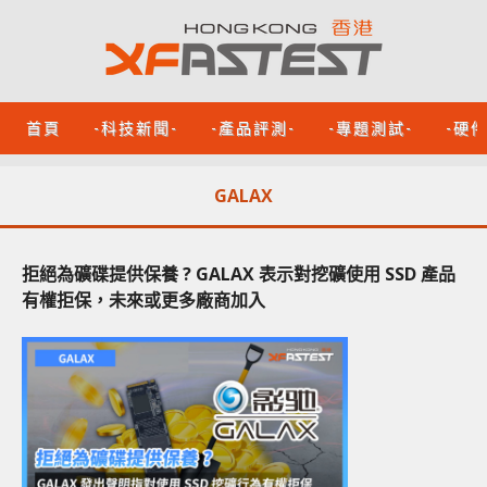
首頁
-科技新聞-
-產品評測-
-專題測試-
-硬
GALAX
拒絕為礦碟提供保養 ? GALAX 表示對挖礦使用 SSD 產品
有權拒保，未來或更多廠商加入