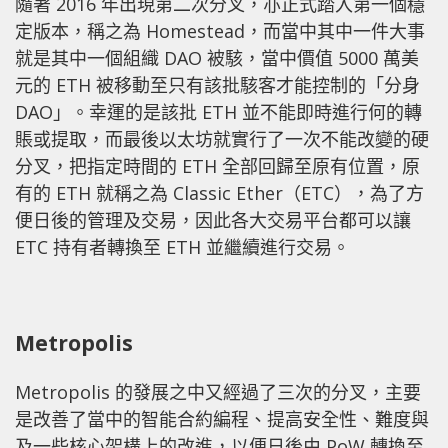
隨著 2016 年出現第二次分叉，亦正式踏入第一個穩
定版本，稱之為 Homestead，而當中其中一件大事
就是其中一個組織 DAO 被駭，當中價值 5000 萬美
元的 ETH 被移動至只有該批駭客才能控制的「分身
DAO」。幸運的是該批 ETH 並不能即時進行何的轉
賬或提取，而最後以太坊就實行了一次不能改變的硬
分叉，把指定時間的 ETH 全部回歸至原有位置，原
有的 ETH 就稱之為 Classic Ether（ETC），為了方
便日後的管理及交易，因此各大交易平台都可以讓
ETC 持有者轉換至 ETH 並繼續進行交易。
Metropolis
Metropolis 的發展之中又經過了三次的分叉，主要
是改善了當中的智能合約編程、提高安全性、難度與
及一些核心架構上的改進，以便日後由 PoW 轉換至