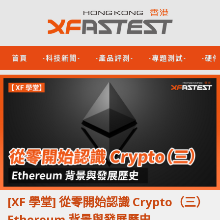
首頁
-科技新聞-
-產品評測-
-專題測試-
-硬
[XF 學堂] 從零開始認識 Crypto（三）
Ethereum 背景與發展歷史