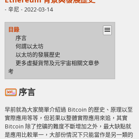
-
辛尼
-
2022-03-14
目錄
menu
序言
何謂以太坊
以太坊的發展歷史
更多虛擬貨幣及元宇宙相關文章參
考
序言
早前就為大家簡單介紹過 Bitcoin 的歷史、原理以至
實際應用等等，但若果以整體實際應用來追，其實
Bitcoin 除了挖礦的難度不斷增加之外，最大缺點就
是應用比較單一，大部份情況下只能當作是另一類的