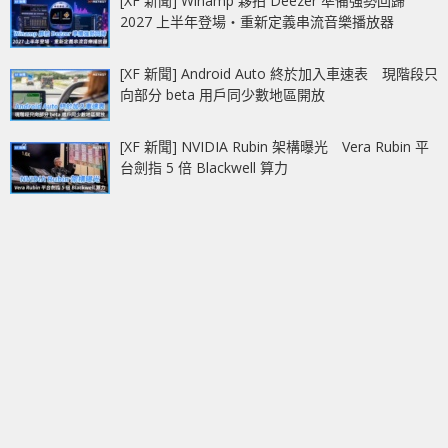
[XF 新聞] Winamp 夥拍 Deezer 準備強勢回歸
2027 上半年登場‧重新定義串流音樂播放器
[XF 新聞] Android Auto 終於加入車速表 現階段只
向部分 beta 用戶同少數地區開放
[XF 新聞] NVIDIA Rubin 架構曝光 Vera Rubin 平
台劍指 5 倍 Blackwell 算力