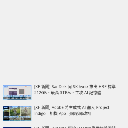
[XF 新聞] SanDisk 同 SK hynix 推出 HBF 標準
512GB‧最高 3TB/s‧主攻 AI 記憶體
[XF 新聞] Adobe 將生成式 AI 塞入 Project
Indigo 相機 App 可即影即改相