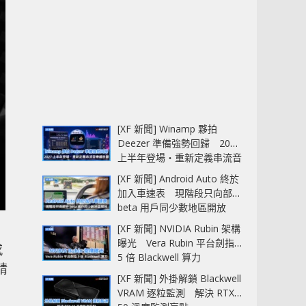
[XF 新聞] Winamp 夥拍
Deezer 準備強勢回歸 2027
上半年登場‧重新定義串流音
樂播放器
[XF 新聞] Android Auto 終於
加入車速表 現階段只向部分
beta 用戶同少數地區開放
[XF 新聞] NVIDIA Rubin 架構
曝光 Vera Rubin 平台劍指
感
5 倍 Blackwell 算力
精
[XF 新聞] 外掛解鎖 Blackwell
VRAM 逐粒監測 解決 RTX