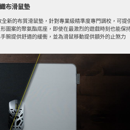
電競級織布滑鼠墊
鼠墊是一款全新的布質滑鼠墊，針對專業級精準度專門調校，可提
角形圖案的聚氨酯底座，即使在最激烈的遊戲時刻也能保
為手腕提供舒適的緩衝，並為滑鼠移動提供額外的止煞力