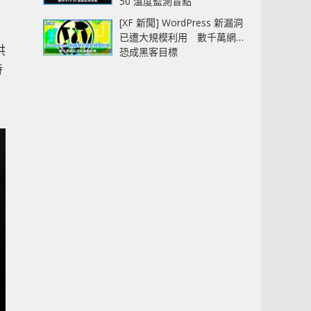
50 溫度監測盲點
[XF 新聞] WordPress 新漏洞
已遭大規模利用 數千萬網站
供
恐成黑客目標
持