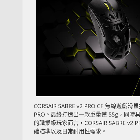
CORSAIR SABRE v2 PRO CF 無
PRO。最終打造出一款重量僅 55g，同
的職業級玩家而言，CORSAIR SABRE v
確瞄準以及日常耐用性需求。