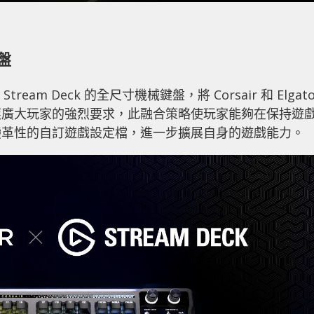
鍵盤
 Stream Deck 的全尺寸機械鍵盤，將 Corsair 和 Elgat
應廣大玩家的強烈要求，此融合策略使玩家能夠在保持遊
變革性的自訂遊戲設定檔，進一步擴展自身的遊戲能力。