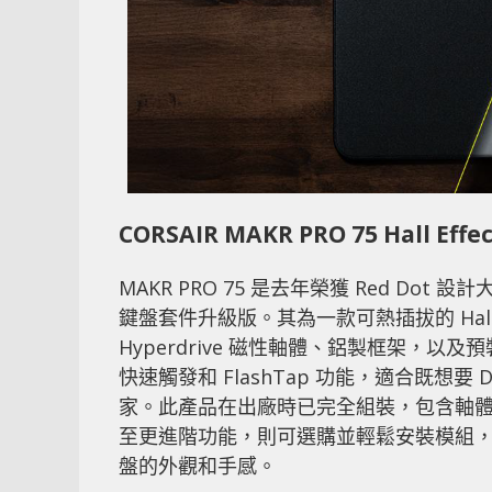
CORSAIR MAKR PRO 75 Hall Effe
MAKR PRO 75 是去年榮獲 Red Dot 設計
鍵盤套件升級版。其為一款可熱插拔的 Hall E
Hyperdrive 磁性軸體、鋁製框架，以及預
快速觸發和 FlashTap 功能，適合既想
家。此產品在出廠時已完全組裝，包含軸體、
至更進階功能，則可選購並輕鬆安裝模組，
盤的外觀和手感。