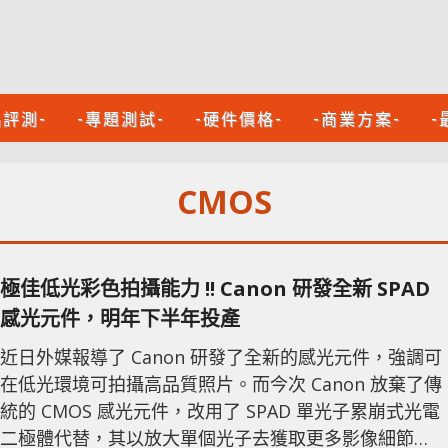
品評測-
-專題測試-
-硬件價格-
-商業方案-
-
CMOS
極佳低光彩色拍攝能力 !! Canon 研發全新 SPAD
感光元件，明年下半年投產
近日外媒報導了 Canon 研發了全新的感光元件，強調可
在低光環境可拍攝高品質照片。而今次 Canon 放棄了傳
統的 CMOS 感光元件，改用了 SPAD 單光子累崩式光電
二極體代替，其以放大單個光子去獲取更多影像細節，