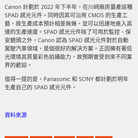
Canon 計劃於 2022 年下半年，在川崎廠房量產這種
SPAD 感光元件。同時因其可沿用 CMOS 的生產工
藝，故生產成本預計相差無幾，並可以迅速地進入高
速的生產速度。SPAD 感光元件除了可用於監控、保
安鏡頭之外，Canon 認為 SPAD 感光元件對於自動
駕駛汽車領域，是個很好的解決方案。正因擁有著低
光環境高質量彩色拍攝能力，故預期會受到來不同業
界的歡迎。
值得一提的是，Panasonic 和 SONY 都計劃於明年
生產自己的 SPAD 感光元件。
資料來源