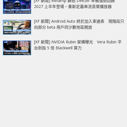
[XF 新聞] Winamp 夥拍 Deezer 準備強勢回歸
2027 上半年登場‧重新定義串流音樂播放器
[XF 新聞] Android Auto 終於加入車速表 現階段只
向部分 beta 用戶同少數地區開放
[XF 新聞] NVIDIA Rubin 架構曝光 Vera Rubin 平
台劍指 5 倍 Blackwell 算力