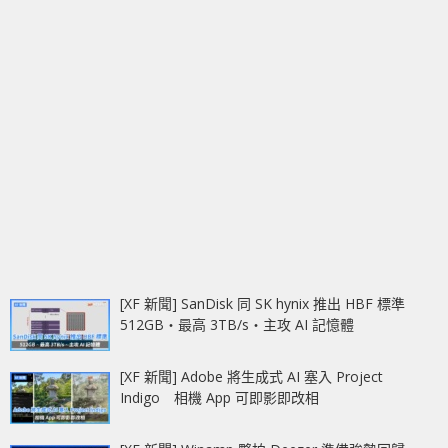
[XF 新聞] SanDisk 同 SK hynix 推出 HBF 標準
512GB‧最高 3TB/s‧主攻 AI 記憶體
[XF 新聞] Adobe 將生成式 AI 塞入 Project
Indigo 相機 App 可即影即改相