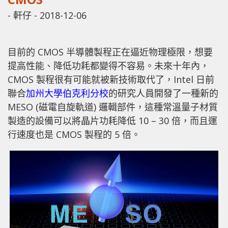
-
軒仔
-
2018-12-06
目前的 CMOS 半導體製程正在逼近物理極限，想要
提高性能、降低功耗都變得不容易。未來十年內，
CMOS 製程很有可能就被新技術取代了，Intel 日前
聯合
加州大學伯克利分校
的研究人員開發了一種新的
MESO (磁電自旋軌道) 邏輯部件，這種常溫量子材質
製造的設備可以將晶片功耗降低 10 – 30 倍，而且運
行速度也是 CMOS 製程的 5 倍。