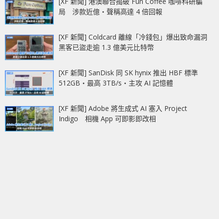
[XF 新聞] 港澳聯合搗破 Fun Coffee 咖啡科研騙
局 涉款近億‧聲稱高達 4 倍回報
[XF 新聞] Coldcard 離線「冷錢包」爆出致命漏洞
黑客已盜走逾 1.3 億美元比特幣
[XF 新聞] SanDisk 同 SK hynix 推出 HBF 標準
512GB‧最高 3TB/s‧主攻 AI 記憶體
[XF 新聞] Adobe 將生成式 AI 塞入 Project
Indigo 相機 App 可即影即改相