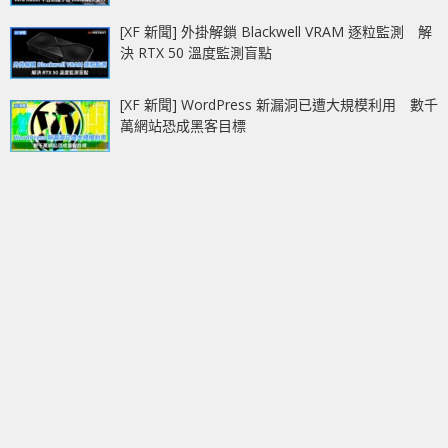
[XF 新聞] 外掛解鎖 Blackwell VRAM 逐粒監測 解
決 RTX 50 溫度監測盲點
[XF 新聞] WordPress 新漏洞已遭大規模利用 數千
萬網站恐成黑客目標