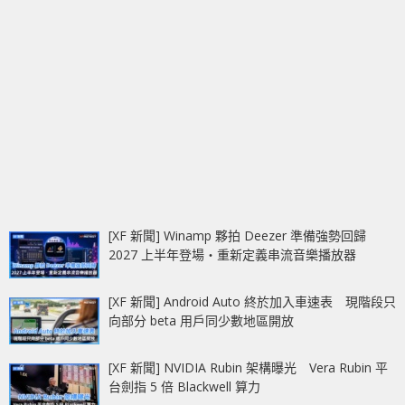
[XF 新聞] Winamp 夥拍 Deezer 準備強勢回歸
2027 上半年登場‧重新定義串流音樂播放器
[XF 新聞] Android Auto 終於加入車速表 現階段只
向部分 beta 用戶同少數地區開放
[XF 新聞] NVIDIA Rubin 架構曝光 Vera Rubin 平
台劍指 5 倍 Blackwell 算力