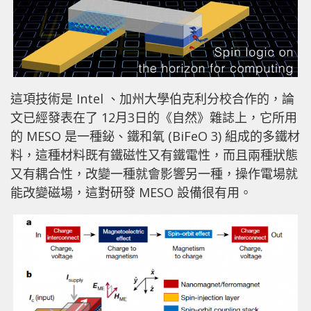
這項技術是 Intel 、加州大學伯克利分校合作的，論
文已經發表在了 12月3日的《自然》雜誌上，它所用
的 MESO 是一種鉍、鐵和氧 (BiFeO 3) 組成的多鐵材
料，這種材料既有鐵磁性又有鐵電性，而且兩種狀態
又有耦合性，改變一種就會影響另一種，操作電場就
能改變磁場，這對研發 MESO 設備很有用。