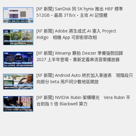
[XF 新聞] SanDisk 同 SK hynix 推出 HBF 標準
512GB‧最高 3TB/s‧主攻 AI 記憶體
[XF 新聞] Adobe 將生成式 AI 塞入 Project
Indigo 相機 App 可即影即改相
[XF 新聞] Winamp 夥拍 Deezer 準備強勢回歸
2027 上半年登場‧重新定義串流音樂播放器
[XF 新聞] Android Auto 終於加入車速表 現階段只
向部分 beta 用戶同少數地區開放
[XF 新聞] NVIDIA Rubin 架構曝光 Vera Rubin 平
台劍指 5 倍 Blackwell 算力