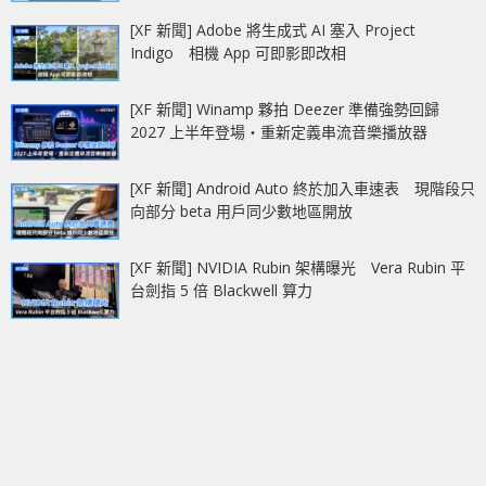
[XF 新聞] Adobe 將生成式 AI 塞入 Project
Indigo 相機 App 可即影即改相
[XF 新聞] Winamp 夥拍 Deezer 準備強勢回歸
2027 上半年登場‧重新定義串流音樂播放器
[XF 新聞] Android Auto 終於加入車速表 現階段只
向部分 beta 用戶同少數地區開放
[XF 新聞] NVIDIA Rubin 架構曝光 Vera Rubin 平
台劍指 5 倍 Blackwell 算力