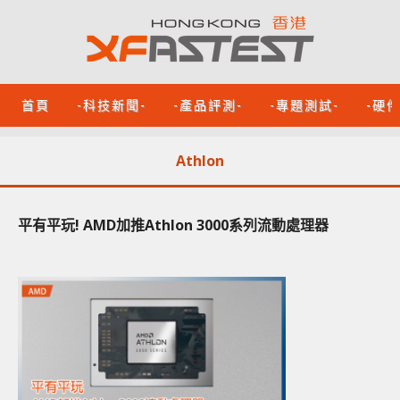
首頁
-科技新聞-
-產品評測-
-專題測試-
-硬
Athlon
平有平玩! AMD加推Athlon 3000系列流動處理器