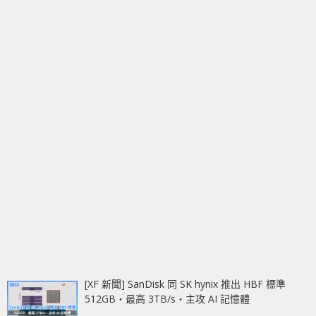
[XF 新聞] SanDisk 同 SK hynix 推出 HBF 標準
512GB‧最高 3TB/s‧主攻 AI 記憶體