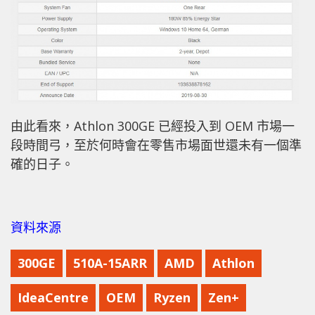
由此看來，Athlon 300GE 已經投入到 OEM 市場一
段時間弓，至於何時會在零售市場面世還未有一個準
確的日子。
資料來源
300GE
510A-15ARR
AMD
Athlon
IdeaCentre
OEM
Ryzen
Zen+