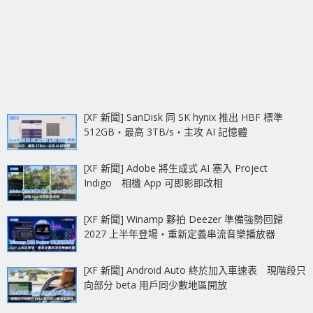
[XF 新聞] SanDisk 同 SK hynix 推出 HBF 標準
512GB‧最高 3TB/s‧主攻 AI 記憶體
[XF 新聞] Adobe 將生成式 AI 塞入 Project
Indigo 相機 App 可即影即改相
[XF 新聞] Winamp 夥拍 Deezer 準備強勢回歸
2027 上半年登場‧重新定義串流音樂播放器
[XF 新聞] Android Auto 終於加入車速表 現階段只
向部分 beta 用戶同少數地區開放